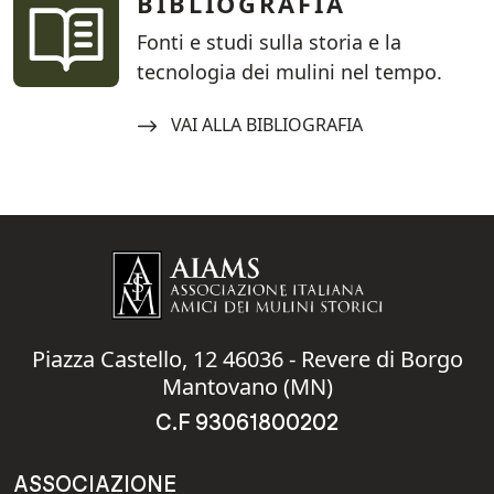
BIBLIOGRAFIA
Fonti e studi sulla storia e la
tecnologia dei mulini nel tempo.
Navigate to:
VAI ALLA BIBLIOGRAFIA
Piazza Castello, 12 46036 - Revere di Borgo
Mantovano (MN)
C.F 93061800202
ASSOCIAZIONE