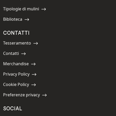
Navigate to:
Tipologie di mulini
Navigate to:
Biblioteca
Navigate to:
CONTATTI
Tesseramento
Navigate to:
Contatti
Navigate to:
Merchandise
Navigate to:
Privacy Policy
Navigate to:
Cookie Policy
Navigate to:
Preferenze privacy
Navigate to:
SOCIAL