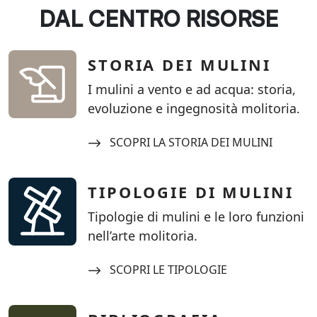
DAL CENTRO RISORSE
STORIA DEI MULINI
I mulini a vento e ad acqua: storia,
evoluzione e ingegnosità molitoria.
Navigate to:
SCOPRI LA STORIA DEI MULINI
TIPOLOGIE DI MULINI
Tipologie di mulini e le loro funzioni
nell’arte molitoria.
Navigate to:
SCOPRI LE TIPOLOGIE