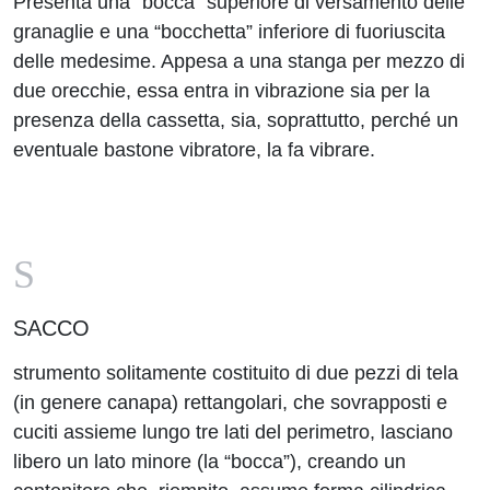
Presenta una “bocca” superiore di versamento delle
granaglie e una “bocchetta” inferiore di fuoriuscita
delle medesime. Appesa a una stanga per mezzo di
due orecchie, essa entra in vibrazione sia per la
presenza della cassetta, sia, soprattutto, perché un
eventuale bastone vibratore, la fa vibrare.
S
SACCO
strumento solitamente costituito di due pezzi di tela
(in genere canapa) rettangolari, che sovrapposti e
cuciti assieme lungo tre lati del perimetro, lasciano
libero un lato minore (la “bocca”), creando un