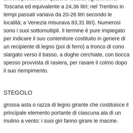
Toscana ed equivalente a 24,36 litri; nel Trentino in
tempi passati variava da 20-26 litri secondo le
località; a Venezia misurava 83,31 litri). Numerosi
sono i suoi sottomultipli. Il termine è pure impiegato
per indicare il suo contenitore costituito in genere di
un recipiente di legno (poi di ferro) a tronco di cono
slargato verso il basso, a doghe cerchiate, con bocca
spesso provvista di rasiera, per rasare il colmo dopo
il suo riempimento.
STEGOLO
grossa asta o razza di legno girante che costituisce il
principale elemento portante di ciascuna ala di un
mulino a vento: i suoi giri fanno girare le macine.