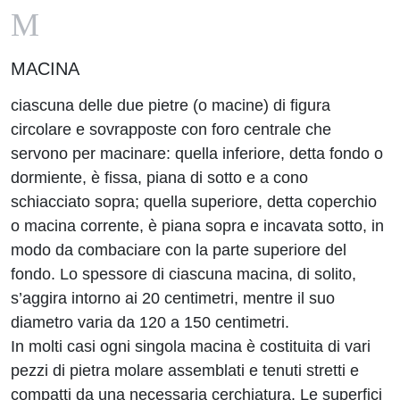
M
MACINA
ciascuna delle due pietre (o macine) di figura
circolare e sovrapposte con foro centrale che
servono per macinare: quella inferiore, detta fondo o
dormiente, è fissa, piana di sotto e a cono
schiacciato sopra; quella superiore, detta coperchio
o macina corrente, è piana sopra e incavata sotto, in
modo da combaciare con la parte superiore del
fondo. Lo spessore di ciascuna macina, di solito,
s’aggira intorno ai 20 centimetri, mentre il suo
diametro varia da 120 a 150 centimetri.
In molti casi ogni singola macina è costituita di vari
pezzi di pietra molare assemblati e tenuti stretti e
compatti da una necessaria cerchiatura. Le superfici