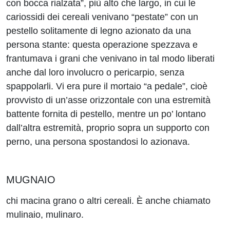
con bocca rialzata”, più alto che largo, in cui le
cariossidi dei cereali venivano “pestate” con un
pestello solitamente di legno azionato da una
persona stante: questa operazione spezzava e
frantumava i grani che venivano in tal modo liberati
anche dal loro involucro o pericarpio, senza
spappolarli. Vi era pure il mortaio “a pedale”, cioè
provvisto di un’asse orizzontale con una estremità
battente fornita di pestello, mentre un po’ lontano
dall’altra estremità, proprio sopra un supporto con
perno, una persona spostandosi lo azionava.
MUGNAIO
chi macina grano o altri cereali. È anche chiamato
mulinaio, mulinaro.