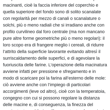
macinanti, cioè la faccia inferiore del coperchio e
quella superiore del fondo sono di solito scanalate
con regolarità per mezzo di canali o scanalature o
solchi, più o meno radiali che si irradiano anche con
profilo curvilineo dal foro centrale (ma non mancano
pure altre forme geometriche più o meno regolari): il
loro scopo era di frangere meglio i cereali, di ridurre
l’attrito della superficie lavorante evitando altresì il
surriscaldamento delle superfici, e di agevolare la
fuoriuscita delle farine. L’operazione della macinatura
avviene infatti per pressione e sfregamento e in
modo di scaricare poi la farina all’esterno delle mole:
ciò avviene anche con l’impiego di particolari
accorgimenti (leve od altro), cioè con la temperatoia,
congegno con cui si possono regolare la distanza
delle macine e, di conseguenza, la finezza del