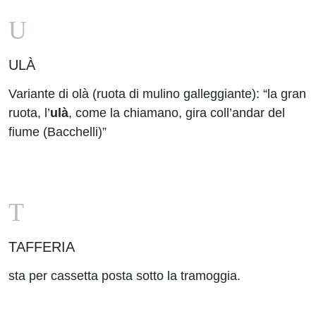
U
ULÀ
Variante di olà (ruota di mulino galleggiante): “la gran
ruota, l’
ulà
, come la chiamano, gira coll’andar del
fiume (Bacchelli)”
T
TAFFERIA
sta per cassetta posta sotto la tramoggia.