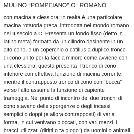
MULINO “POMPEIANO” O “ROMANO”
con macina a clessidra:
in realtà è una particolare
macina rotatoria greca, introdotta nel mondo romano
nel II secolo a.C. Presenta un fondo fisso (detto in
latino meta) formato da un cilindro desinente in un
alto cono, e un coperchio o catillus a duplice tronco
di cono unito per la faccia minore come avviene con
una clessidra: questa presenta il tronco di cono
inferiore con effettiva funzione di macina corrente,
mentre il contrapposto tronco di cono con “bocca”
verso l’alto assume la funzione di capiente
tramoggia. Nel punto di incontro dei due tronchi di
cono stavano delle sporgenze o degli incassi
semplici o doppi (e allora contrapposti) di varia
forma, in cui venivano bloccati, con vari mezzi, i
bracci utilizzati (diritti o “a giogo”) da uomini o animali