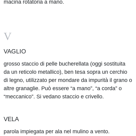
macina rotatoria a mano.
V
VAGLIO
grosso staccio di pelle bucherellata (oggi sostituita
da un reticolo metallico), ben tesa sopra un cerchio
di legno, utilizzato per mondare da impurità il grano o
altre granaglie. Può essere “a mano”, “a corda” o
“meccanico”. Si vedano staccio e crivello.
VELA
parola impiegata per ala nel mulino a vento.