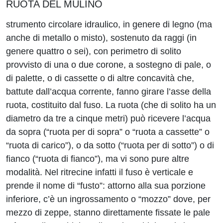
RUOTA DEL MULINO
strumento circolare idraulico, in genere di legno (ma
anche di metallo o misto), sostenuto da raggi (in
genere quattro o sei), con perimetro di solito
provvisto di una o due corone, a sostegno di pale, o
di palette, o di cassette o di altre concavità che,
battute dall’acqua corrente, fanno girare l’asse della
ruota, costituito dal fuso. La ruota (che di solito ha un
diametro da tre a cinque metri) può ricevere l’acqua
da sopra (“ruota per di sopra” o “ruota a cassette” o
“ruota di carico”), o da sotto (“ruota per di sotto”) o di
fianco (“ruota di fianco”), ma vi sono pure altre
modalità. Nel ritrecine infatti il fuso è verticale e
prende il nome di “fusto”: attorno alla sua porzione
inferiore, c’è un ingrossamento o “mozzo” dove, per
mezzo di zeppe, stanno direttamente fissate le pale