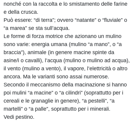
nonché con la raccolta e lo smistamento delle farine
e della crusca.
Può essere: “di terra”; ovvero “natante” o “fluviale” o
“a marea” se sta sull’acqua.
Le forme di forza motrice che azionano un mulino
sono varie: energia umana (mulino “a mano”, o “a
braccia”), animale (in genere macine spinte da
asine/i o cavalli), l’acqua (mulino o mulino ad acqua),
il vento (mulino a vento), il vapore, l’elettricità o altro
ancora. Ma le varianti sono assai numerose.
Secondo il meccanismo della macinazione si hanno
poi mulini “a macine” o “a cilindri” (soprattutto per i
cereali e le granaglie in genere), “a pestelli”, “a
martelli” o “a palle”, soprattutto per i minerali.
Vedi pestino.