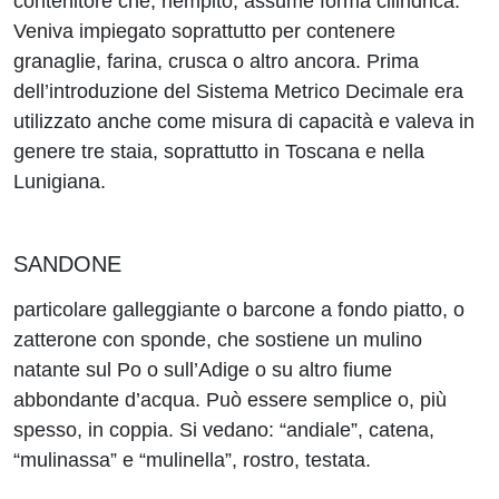
contenitore che, riempito, assume forma cilindrica.
Veniva impiegato soprattutto per contenere
granaglie, farina, crusca o altro ancora. Prima
dell’introduzione del Sistema Metrico Decimale era
utilizzato anche come misura di capacità e valeva in
genere tre staia, soprattutto in Toscana e nella
Lunigiana.
SANDONE
particolare galleggiante o barcone a fondo piatto, o
zatterone con sponde, che sostiene un mulino
natante sul Po o sull’Adige o su altro fiume
abbondante d’acqua. Può essere semplice o, più
spesso, in coppia. Si vedano: “andiale”, catena,
“mulinassa” e “mulinella”, rostro, testata.