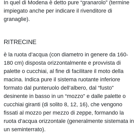
In quel di Modena è detto pure “granarolo” (termine
impiegato anche per indicare il rivenditore di
granaglie).
RITRECINE
è la ruota d’acqua (con diametro in genere da 160-
180 cm) disposta orizzontalmente e provvista di
palette o cucchiai, al fine di facilitare il moto della
macina. Indica pure il sistema ruotante inferiore
formato dal punteruolo dell’albero, dal “fusto”
desinente in basso in un “mozzo” e dalle palette o
cucchiai giranti (di solito 8, 12, 16), che vengono
fissati al mozzo per mezzo di zeppe, formando la
ruota d’acqua orizzontale (generalmente sistemata in
un seminterrato).