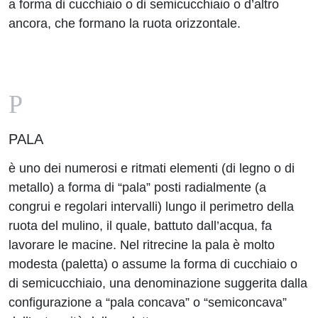
a forma di cucchiaio o di semicucchiaio o d’altro
ancora, che formano la ruota orizzontale.
P
PALA
è uno dei numerosi e ritmati elementi (di legno o di
metallo) a forma di “pala” posti radialmente (a
congrui e regolari intervalli) lungo il perimetro della
ruota del mulino, il quale, battuto dall’acqua, fa
lavorare le macine. Nel ritrecine la pala è molto
modesta (paletta) o assume la forma di cucchiaio o
di semicucchiaio, una denominazione suggerita dalla
configurazione a “pala concava” o “semiconcava”