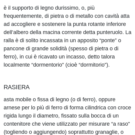
è il supporto di legno durissimo, o, più
frequentemente, di pietra o di metallo con cavità atta
ad accogliere e sostenere la punta rotante inferiore
dell’albero della macina corrente detta punteruolo. La
ralla è di solito incassata in un apposito “ponte” o
pancone di grande solidità (spesso di pietra o di
ferro), in cui è ricavato un incasso, detto talora
localmente “dormentorio” (cioè “dormitorio”).
RASIERA
asta mobile o fissa di legno (o di ferro), oppure
arnese per lo più di ferro di forma cilindrica con croce
rigida lungo il diametro, fissato sulla bocca di un
contenitore che viene utilizzato per misurare “a raso”
(togliendo o aggiungendo) soprattutto granaglie, o