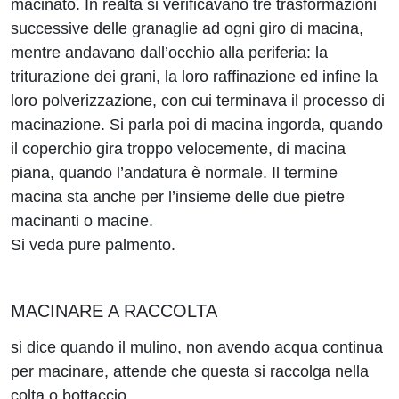
macinato. In realtà si verificavano tre trasformazioni
successive delle granaglie ad ogni giro di macina,
mentre andavano dall’occhio alla periferia: la
triturazione dei grani, la loro raffinazione ed infine la
loro polverizzazione, con cui terminava il processo di
macinazione. Si parla poi di macina ingorda, quando
il coperchio gira troppo velocemente, di macina
piana, quando l’andatura è normale. Il termine
macina sta anche per l’insieme delle due pietre
macinanti o macine.
Si veda pure palmento.
MACINARE A RACCOLTA
si dice quando il mulino, non avendo acqua continua
per macinare, attende che questa si raccolga nella
colta o bottaccio.