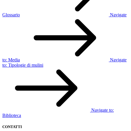
Glossario
Navigate
to:
Media
Navigate
to:
Tipologie di mulini
Navigate to:
Biblioteca
CONTATTI