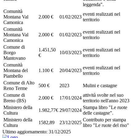
leggenda".
Comunità
eventi realizzati nel
Montana Val
2.000 €
01/02/2023
territorio
Camonica
Comunità
eventi realizzati nel
Montana Val
2.000 €
01/02/2023
territorio
Camonica
Comune di
1.451,50
eventi realizzati nel
Borgo
10/03/2023
€
territorio
Mantovano
Comunità
eventi realizzati nel
Montana del
1.100 €
20/04/2023
territorio
Piambello
Comune di Alto
500 €
2023
Mulini e castagne
Reno Terme
Comune di
attività svolte nel suo
2.000 €
17/01/2024
Breno (BS)
territorio nell'anno 2023
Ministero della
Stampa libro "Le ruote
1.982,77€
29/07/2024
Cultura
delle castagne".
Ministero della
Contributo per stampa
1582,89
23/12/2025
Cultura
libro "Le ruote del riso"
Ultimo aggiornamento: 31/12/2025