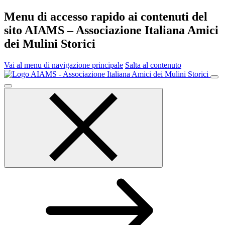
Menu di accesso rapido ai contenuti del
sito AIAMS – Associazione Italiana Amici
dei Mulini Storici
Vai al menu di navigazione principale
Salta al contenuto
Menu
principale