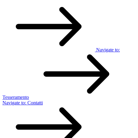
Navigate to:
Tesseramento
Navigate to:
Contatti