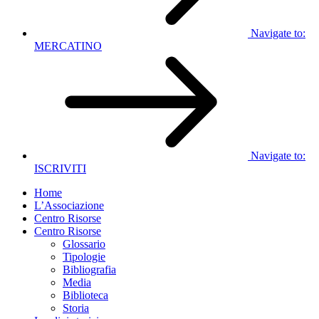
Navigate to:
MERCATINO
Navigate to:
ISCRIVITI
Home
L’Associazione
Centro Risorse
Centro Risorse
Glossario
Tipologie
Bibliografia
Media
Biblioteca
Storia