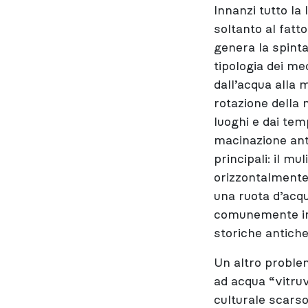
Innanzi tutto la
soltanto al fatt
genera la spinta
tipologia dei me
dall’acqua alla 
rotazione della 
luoghi e dai tem
macinazione ant
principali: il m
orizzontalmente
una ruota d’acq
comunemente imm
storiche antiche
Un altro problem
ad acqua “vitru
culturale scarso