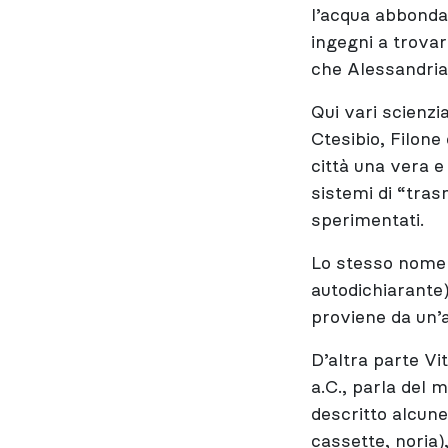
l’acqua abbondan
ingegni a trovar
che Alessandria 
Qui vari scienzi
Ctesibio, Filone 
città una vera e 
sistemi di “tra
sperimentati.
Lo stesso nome 
autodichiarante
proviene da un’a
D’altra parte Vi
a.C., parla del
descritto alcune
cassette, noria)