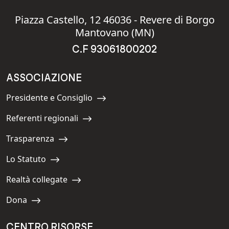
Piazza Castello, 12 46036 - Revere di Borgo
Mantovano (MN)
C.F 93061800202
ASSOCIAZIONE
Presidente e Consiglio
Navigate to:
Referenti regionali
Navigate to:
Trasparenza
Navigate to:
Lo Statuto
Navigate to:
Realtà collegate
Navigate to:
Dona
Navigate to:
CENTRO RISORSE