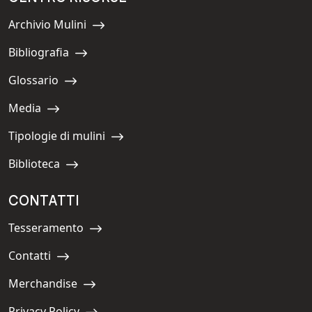
Archivio Mulini
Navigate to:
Bibliografia
Navigate to:
Glossario
Navigate to:
Media
Navigate to:
Tipologie di mulini
Navigate to:
Biblioteca
Navigate to:
CONTATTI
Tesseramento
Navigate to:
Contatti
Navigate to:
Merchandise
Navigate to:
Privacy Policy