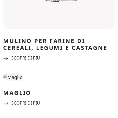
MULINO PER FARINE DI
CEREALI, LEGUMI E CASTAGNE
Navigate to:
SCOPRI DI PIÙ
MAGLIO
Navigate to:
SCOPRI DI PIÙ