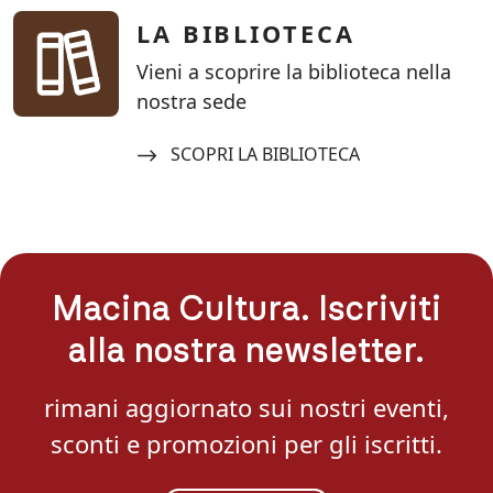
LA BIBLIOTECA
Vieni a scoprire la biblioteca nella
nostra sede
Navigate to:
SCOPRI LA BIBLIOTECA
Macina Cultura. Iscriviti
alla nostra newsletter.
rimani aggiornato sui nostri eventi,
sconti e promozioni per gli iscritti.