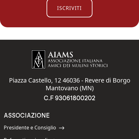
ISCRIVITI
Piazza Castello, 12 46036 - Revere di Borgo
Mantovano (MN)
C.F 93061800202
ASSOCIAZIONE
Presidente e Consiglio
Navigate to: