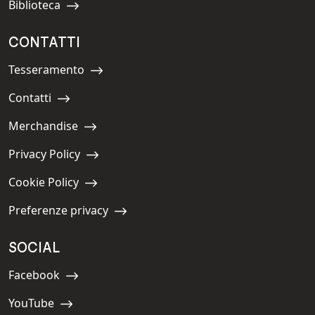
Biblioteca
Navigate to:
CONTATTI
Tesseramento
Navigate to:
Contatti
Navigate to:
Merchandise
Navigate to:
Privacy Policy
Navigate to:
Cookie Policy
Navigate to:
Preferenze privacy
Navigate to:
SOCIAL
Facebook
Navigate to:
YouTube
Navigate to: