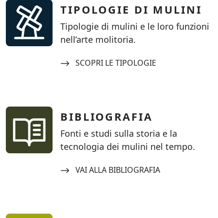
TIPOLOGIE DI MULINI
Tipologie di mulini e le loro funzioni
nell’arte molitoria.
Navigate to:
SCOPRI LE TIPOLOGIE
BIBLIOGRAFIA
Fonti e studi sulla storia e la
tecnologia dei mulini nel tempo.
Navigate to:
VAI ALLA BIBLIOGRAFIA