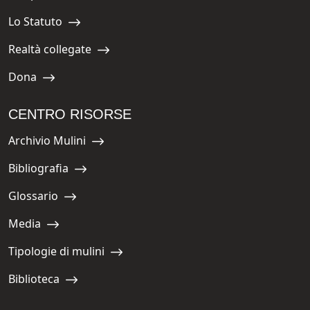
Navigate to:
Lo Statuto
Navigate to:
Realtà collegate
Navigate to:
Dona
Navigate to:
CENTRO RISORSE
Archivio Mulini
Navigate to:
Bibliografia
Navigate to:
Glossario
Navigate to:
Media
Navigate to:
Tipologie di mulini
Navigate to:
Biblioteca
Navigate to: