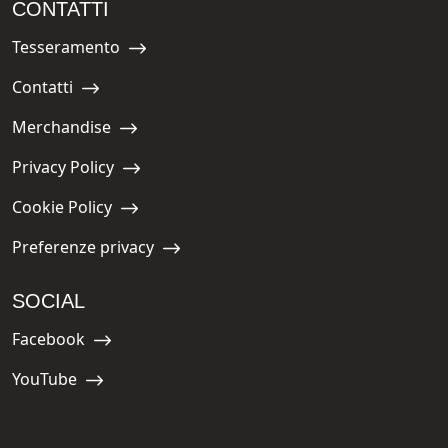
CONTATTI
Tesseramento
Navigate to:
Contatti
Navigate to:
Merchandise
Navigate to:
Privacy Policy
Navigate to:
Cookie Policy
Navigate to:
Preferenze privacy
Navigate to:
SOCIAL
Facebook
Navigate to:
YouTube
Navigate to: