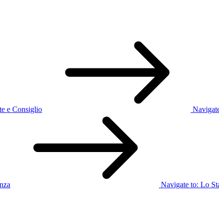
te e Consiglio
Navigate
enza
Navigate to:
Lo St