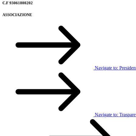
C.F 93061800202
ASSOCIAZIONE
Navigate to:
Presiden
Navigate to:
Traspar