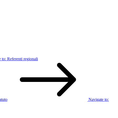
 to:
Referenti regionali
atuto
Navigate to: