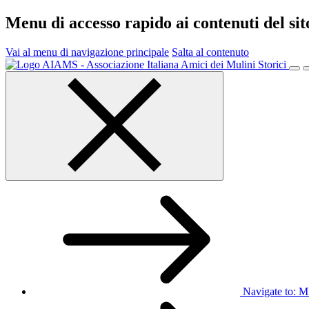
Menu di accesso rapido ai contenuti del si
Vai al menu di navigazione principale
Salta al contenuto
Menu
principale
Navigate to:
M