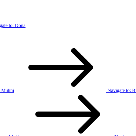
gate to:
Dona
 Mulini
Navigate to:
Bi