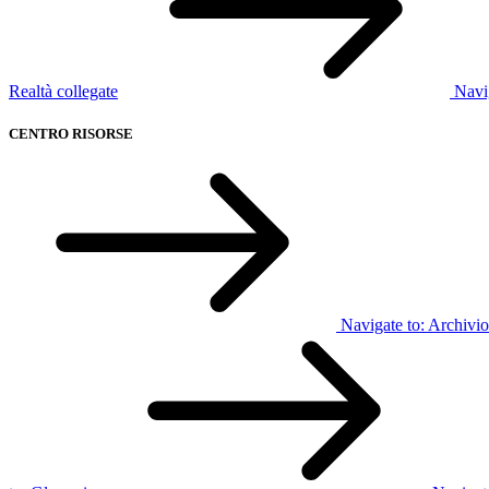
Realtà collegate
Navi
CENTRO RISORSE
Navigate to:
Archivio