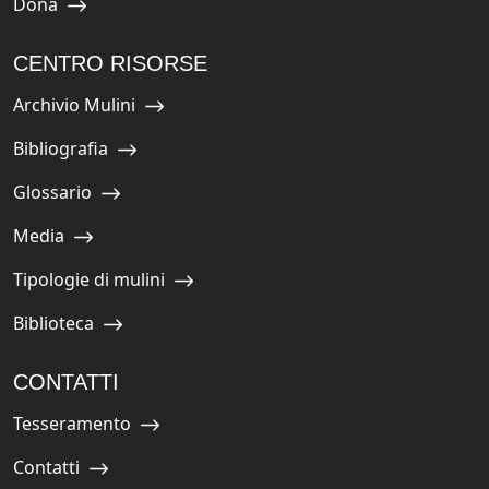
Dona
Navigate to:
CENTRO RISORSE
Archivio Mulini
Navigate to:
Bibliografia
Navigate to:
Glossario
Navigate to:
Media
Navigate to:
Tipologie di mulini
Navigate to:
Biblioteca
Navigate to:
CONTATTI
Tesseramento
Navigate to:
Contatti
Navigate to: