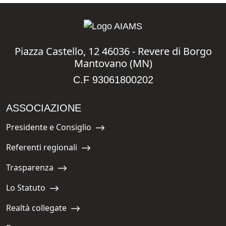
Piazza Castello, 12 46036 - Revere di Borgo
Mantovano (MN)
C.F 93061800202
ASSOCIAZIONE
Presidente e Consiglio
Navigate to:
Referenti regionali
Navigate to:
Trasparenza
Navigate to:
Lo Statuto
Navigate to:
Realtà collegate
Navigate to: