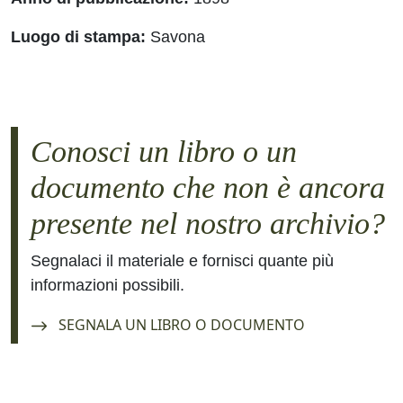
Luogo di stampa:
Savona
Conosci un libro o un
documento che non è ancora
presente nel nostro archivio?
Segnalaci il materiale e fornisci quante più
informazioni possibili.
Navigate to:
SEGNALA UN LIBRO O DOCUMENTO