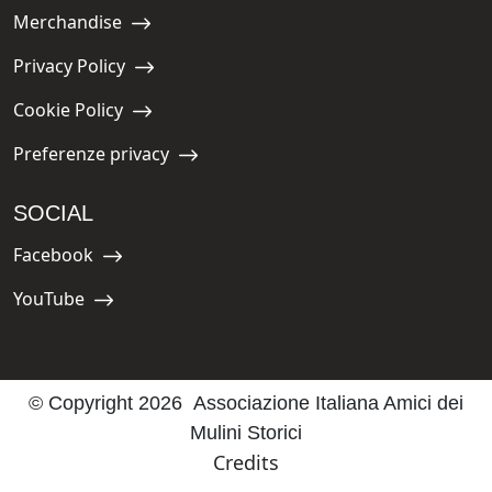
Merchandise
Navigate to:
Privacy Policy
Navigate to:
Cookie Policy
Navigate to:
Preferenze privacy
Navigate to:
SOCIAL
Facebook
Navigate to:
YouTube
Navigate to:
© Copyright 2026 Associazione Italiana Amici dei
Mulini Storici
Credits