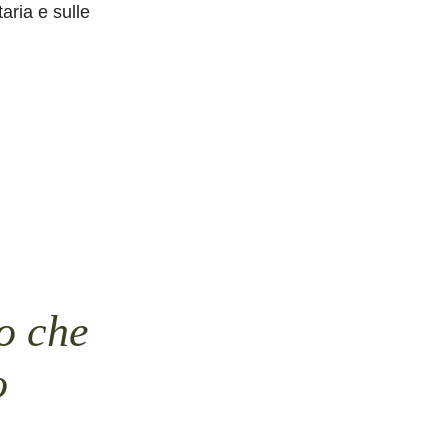
aria e sulle
o che
o