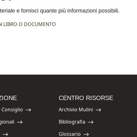
eriale e fornisci quante più informazioni possibili.
N LIBRO O DOCUMENTO
ZIONE
CENTRO RISORSE
 Consiglio
Archivio Mulini
Navigate to:
gionali
Bibliografia
Navigate to:
Glossario