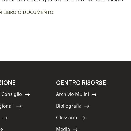
N LIBRO O DOCUMENTO
ZIONE
CENTRO RISORSE
 Consiglio
Archivio Mulini
Navigate to:
gionali
Bibliografia
Navigate to:
Glossario
Navigate to:
Media