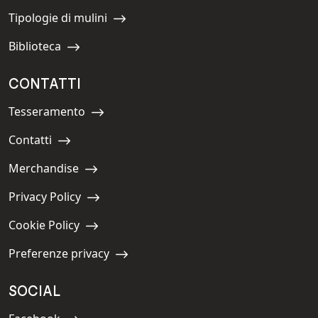
Tipologie di mulini
Navigate to:
Biblioteca
Navigate to:
CONTATTI
Tesseramento
Navigate to:
Contatti
Navigate to:
Merchandise
Navigate to:
Privacy Policy
Navigate to:
Cookie Policy
Navigate to:
Preferenze privacy
Navigate to:
SOCIAL