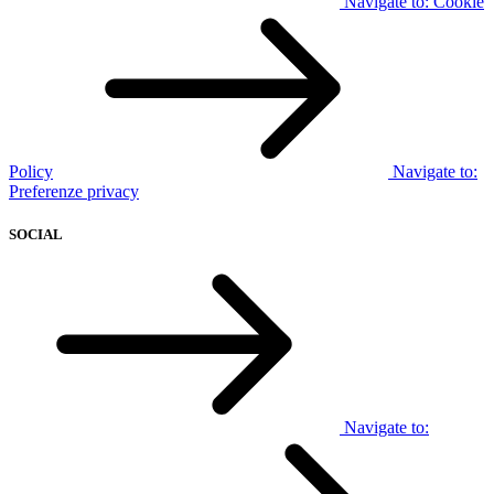
Navigate to:
Cookie
Policy
Navigate to:
Preferenze privacy
SOCIAL
Navigate to: