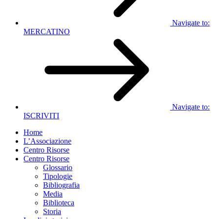
Navigate to:
MERCATINO
Navigate to:
ISCRIVITI
Home
L’Associazione
Centro Risorse
Centro Risorse
Glossario
Tipologie
Bibliografia
Media
Biblioteca
Storia