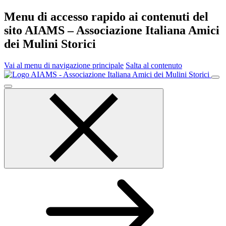
Menu di accesso rapido ai contenuti del
sito AIAMS – Associazione Italiana Amici
dei Mulini Storici
Vai al menu di navigazione principale
Salta al contenuto
Menu
principale