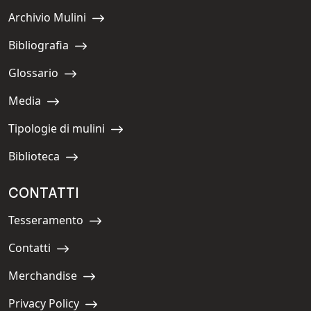
Archivio Mulini
Navigate to:
Bibliografia
Navigate to:
Glossario
Navigate to:
Media
Navigate to:
Tipologie di mulini
Navigate to:
Biblioteca
Navigate to:
CONTATTI
Tesseramento
Navigate to:
Contatti
Navigate to:
Merchandise
Navigate to:
Privacy Policy
Navigate to: