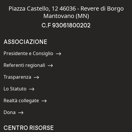
Piazza Castello, 12 46036 - Revere di Borgo
Mantovano (MN)
C.F 93061800202
ASSOCIAZIONE
Presidente e Consiglio
Navigate to:
Referenti regionali
Navigate to:
Trasparenza
Navigate to:
Lo Statuto
Navigate to:
Realtà collegate
Navigate to:
Dona
Navigate to:
CENTRO RISORSE