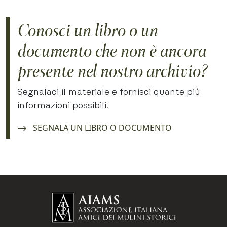
Conosci un libro o un
documento che non è ancora
presente nel nostro archivio?
Segnalaci il materiale e fornisci quante più
informazioni possibili.
Navigate to:
SEGNALA UN LIBRO O DOCUMENTO