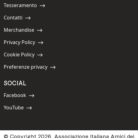
Tesseramento
Navigate to:
Contatti
Navigate to:
Merchandise
Navigate to:
Privacy Policy
Navigate to:
Cookie Policy
Navigate to:
Preferenze privacy
Navigate to:
SOCIAL
Facebook
Navigate to:
YouTube
Navigate to:
© Copyright 2026 Associazione Italiana Amici dei