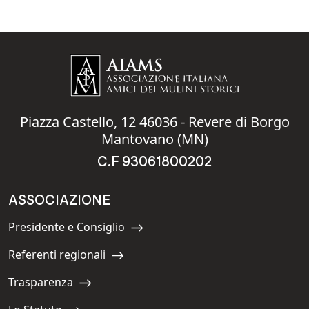
Piazza Castello, 12 46036 - Revere di Borgo
Mantovano (MN)
C.F 93061800202
ASSOCIAZIONE
Presidente e Consiglio
Navigate to:
Referenti regionali
Navigate to:
Trasparenza
Navigate to: