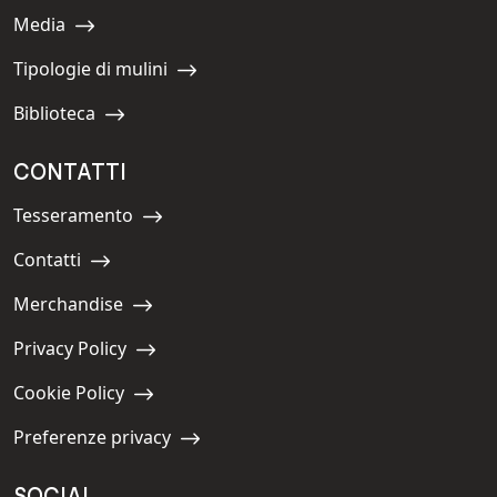
Media
Navigate to:
Tipologie di mulini
Navigate to:
Biblioteca
Navigate to:
CONTATTI
Tesseramento
Navigate to:
Contatti
Navigate to:
Merchandise
Navigate to:
Privacy Policy
Navigate to:
Cookie Policy
Navigate to:
Preferenze privacy
Navigate to: