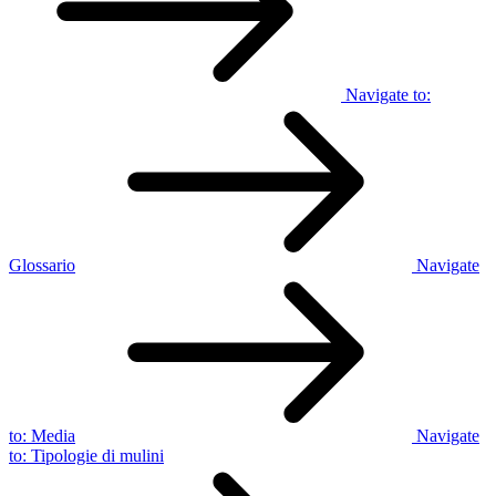
Navigate to:
Glossario
Navigate
to:
Media
Navigate
to:
Tipologie di mulini