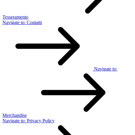
Tesseramento
Navigate to:
Contatti
Navigate to:
Merchandise
Navigate to:
Privacy Policy