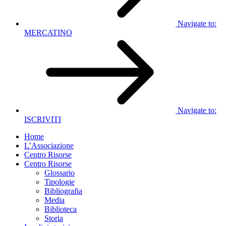
Navigate to:
MERCATINO
Navigate to:
ISCRIVITI
Home
L’Associazione
Centro Risorse
Centro Risorse
Glossario
Tipologie
Bibliografia
Media
Biblioteca
Storia