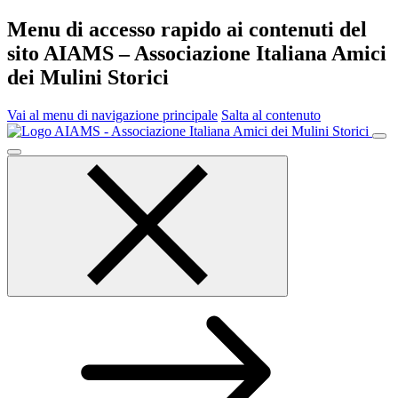
Menu di accesso rapido ai contenuti del
sito AIAMS – Associazione Italiana Amici
dei Mulini Storici
Vai al menu di navigazione principale
Salta al contenuto
Menu
principale