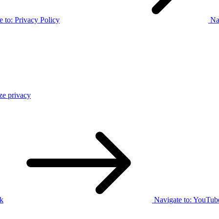
e to:
Privacy Policy
Na
ze privacy
k
Navigate to:
YouTub