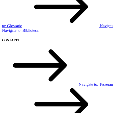
to:
Glossario
Navigat
Navigate to:
Biblioteca
CONTATTI
Navigate to:
Tessera