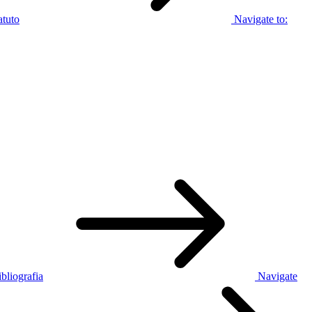
atuto
Navigate to:
bliografia
Navigate