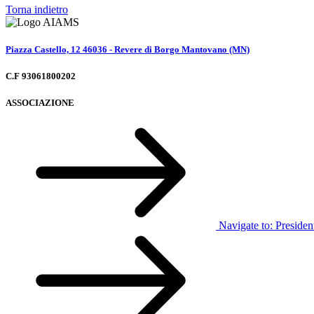
Torna indietro
Piazza Castello, 12 46036 - Revere di Borgo Mantovano (MN)
C.F 93061800202
ASSOCIAZIONE
Navigate to:
Presiden