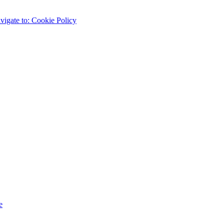
vigate to:
Cookie Policy
e