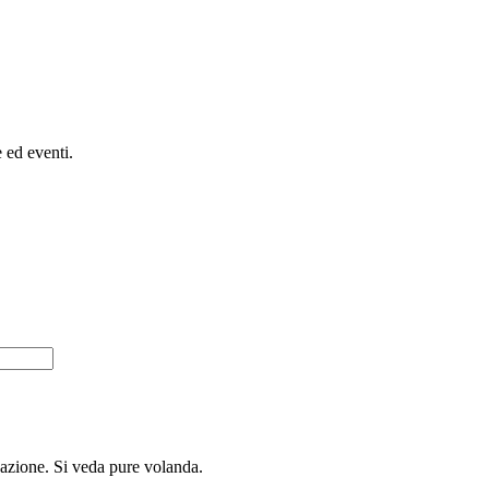
e ed eventi.
nazione. Si veda pure volanda.