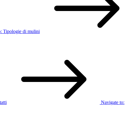
o:
Tipologie di mulini
atti
Navigate to: