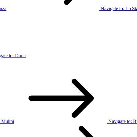
enza
Navigate to:
Lo St
gate to:
Dona
 Mulini
Navigate to:
Bi