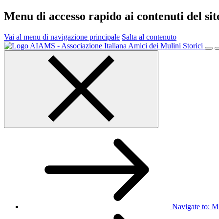
Menu di accesso rapido ai contenuti del si
Vai al menu di navigazione principale
Salta al contenuto
Menu
principale
Navigate to:
M