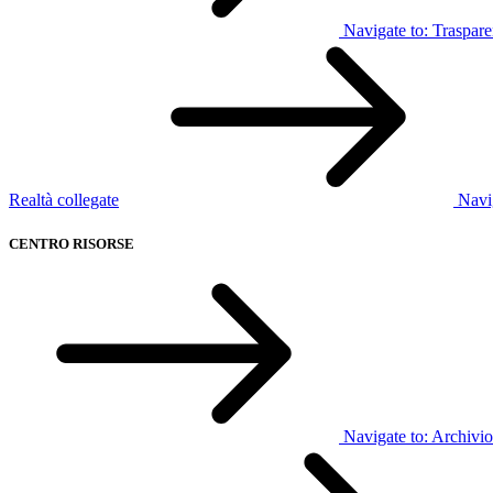
Navigate to:
Traspar
Realtà collegate
Navi
CENTRO RISORSE
Navigate to:
Archivio