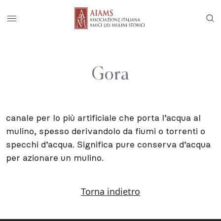
Vai al menu di navigazione principale
Salta al contenuto
Menu di accesso rapido ai contenuti del
Menu principale
Gora
canale per lo più artificiale che porta l’acqua al
mulino, spesso derivandolo da fiumi o torrenti o
specchi d’acqua. Significa pure conserva d’acqua
per azionare un mulino.
Torna indietro