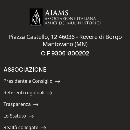
Piazza Castello, 12 46036 - Revere di Borgo
Mantovano (MN)
C.F 93061800202
ASSOCIAZIONE
Presidente e Consiglio
Navigate to:
Referenti regionali
Navigate to:
Trasparenza
Navigate to:
Lo Statuto
Navigate to:
Realtà collegate