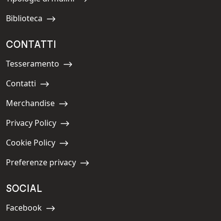
Navigate to:
Biblioteca
Navigate to:
CONTATTI
Tesseramento
Navigate to:
Contatti
Navigate to:
Merchandise
Navigate to:
Privacy Policy
Navigate to:
Cookie Policy
Navigate to:
Preferenze privacy
Navigate to:
SOCIAL
Facebook
Navigate to: