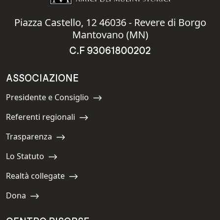
Piazza Castello, 12 46036 - Revere di Borgo
Mantovano (MN)
C.F 93061800202
ASSOCIAZIONE
Presidente e Consiglio
Navigate to:
Referenti regionali
Navigate to:
Trasparenza
Navigate to:
Lo Statuto
Navigate to:
Realtà collegate
Navigate to:
Dona
Navigate to: