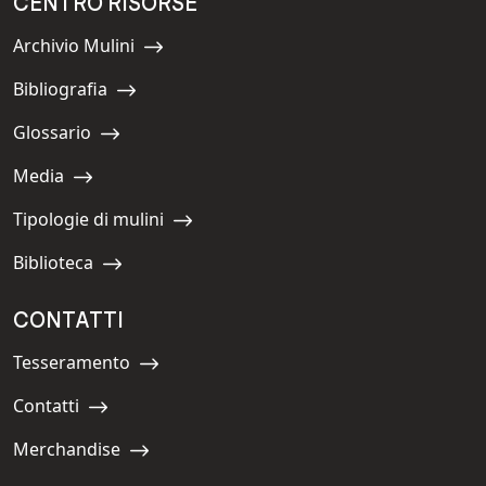
CENTRO RISORSE
Archivio Mulini
Navigate to:
Bibliografia
Navigate to:
Glossario
Navigate to:
Media
Navigate to:
Tipologie di mulini
Navigate to:
Biblioteca
Navigate to:
CONTATTI
Tesseramento
Navigate to:
Contatti
Navigate to:
Merchandise
Navigate to: