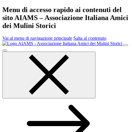
Menu di accesso rapido ai contenuti del
sito AIAMS – Associazione Italiana Amici
dei Mulini Storici
Vai al menu di navigazione principale
Salta al contenuto
Menu
principale