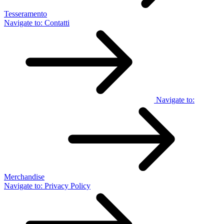
Tesseramento
Navigate to:
Contatti
Navigate to:
Merchandise
Navigate to:
Privacy Policy