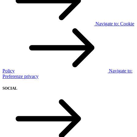
Navigate to:
Cookie
Policy
Navigate to:
Preferenze privacy
SOCIAL