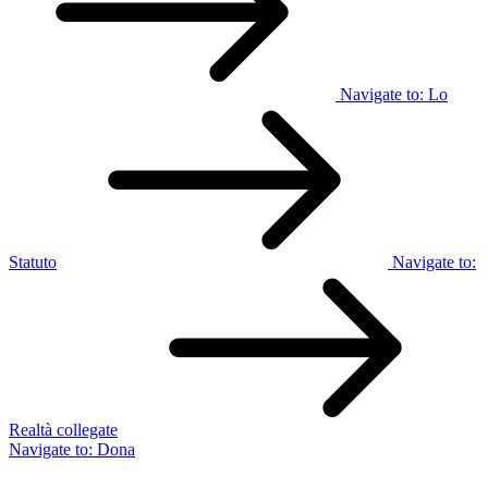
Navigate to:
Lo
Statuto
Navigate to:
Realtà collegate
Navigate to:
Dona