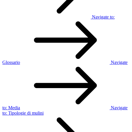
Navigate to:
Glossario
Navigate
to:
Media
Navigate
to:
Tipologie di mulini