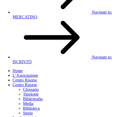
Navigate to:
MERCATINO
Navigate to:
ISCRIVITI
Home
L’Associazione
Centro Risorse
Centro Risorse
Glossario
Tipologie
Bibliografia
Media
Biblioteca
Storia