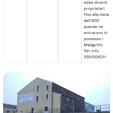
ebbe diversi
proprietari
fino alla metà
dell’800
quando ne
entrarono in
possesso i
Malagnini.
Per info
3391506211