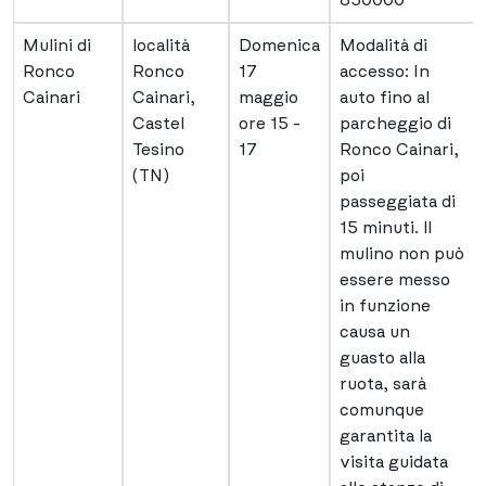
850000
Mulini di
località
Domenica
Modalità di
Ronco
Ronco
17
accesso: In
Cainari
Cainari,
maggio
auto fino al
Castel
ore 15 -
parcheggio di
Tesino
17
Ronco Cainari,
(TN)
poi
passeggiata di
15 minuti. ll
mulino non può
essere messo
in funzione
causa un
guasto alla
ruota, sarà
comunque
garantita la
visita guidata