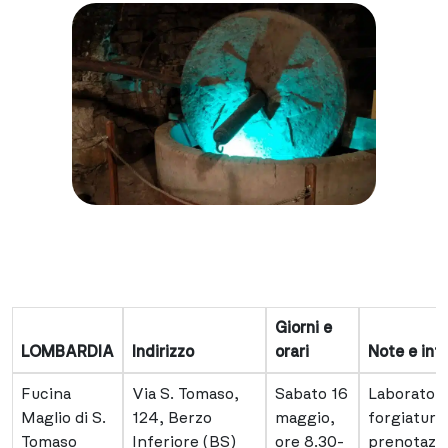
Giorni e
LOMBARDIA
Indirizzo
orari
Note e inf
Fucina
Via S. Tomaso,
Sabato 16
Laboratori
Maglio di S.
124, Berzo
maggio,
forgiatura
Tomaso
Inferiore (BS)
ore 8.30-
prenotazi