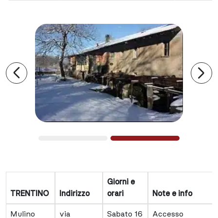
Precedente
Suc
Giorni e
TRENTINO
Indirizzo
orari
Note e info
Mulino
via
Sabato 16
Accesso