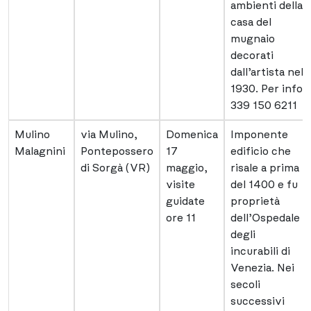
ambienti della
casa del
mugnaio
decorati
dall’artista nel
1930. Per info
339 150 6211
Mulino
via Mulino,
Domenica
Imponente
Malagnini
Pontepossero
17
edificio che
di Sorgà (VR)
maggio,
risale a prima
visite
del 1400 e fu
guidate
proprietà
ore 11
dell’Ospedale
degli
incurabili di
Venezia. Nei
secoli
successivi