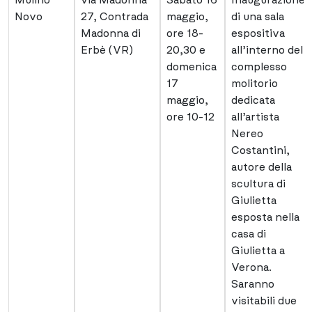
Novo
27, Contrada
maggio,
di una sala
Madonna di
ore 18-
espositiva
Erbè (VR)
20,30 e
all’interno del
domenica
complesso
17
molitorio
maggio,
dedicata
ore 10-12
all’artista
Nereo
Costantini,
autore della
scultura di
Giulietta
esposta nella
casa di
Giulietta a
Verona.
Saranno
visitabili due