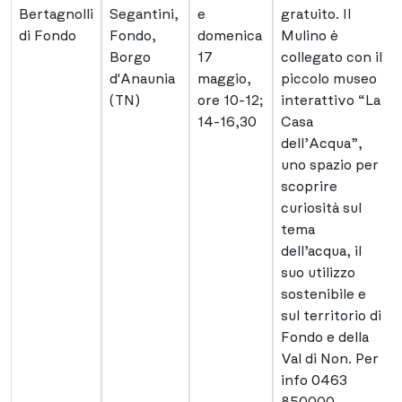
Bertagnolli
Segantini,
e
gratuito. Il
di Fondo
Fondo,
domenica
Mulino è
Borgo
17
collegato con il
d'Anaunia
maggio,
piccolo museo
(TN)
ore 10-12;
interattivo “La
14-16,30
Casa
dell’Acqua”,
uno spazio per
scoprire
curiosità sul
tema
dell’acqua, il
suo utilizzo
sostenibile e
sul territorio di
Fondo e della
Val di Non. Per
info 0463