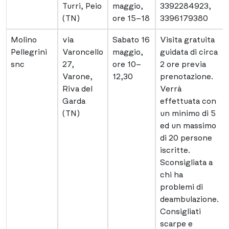
Turri, Peio
maggio,
3392284923,
(TN)
ore 15–18
3396179380
Molino
via
Sabato 16
Visita gratuita
Pellegrini
Varoncello
maggio,
guidata di circa
snc
27,
ore 10–
2 ore previa
Varone,
12,30
prenotazione.
Riva del
Verrà
Garda
effettuata con
(TN)
un minimo di 5
ed un massimo
di 20 persone
iscritte.
Sconsigliata a
chi ha
problemi di
deambulazione.
Consigliati
scarpe e