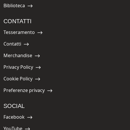
Biblioteca
Navigate to:
CONTATTI
Tesseramento
Navigate to:
Contatti
Navigate to:
Merchandise
Navigate to:
Privacy Policy
Navigate to:
Cookie Policy
Navigate to:
Preferenze privacy
Navigate to:
SOCIAL
Facebook
Navigate to:
YouTube