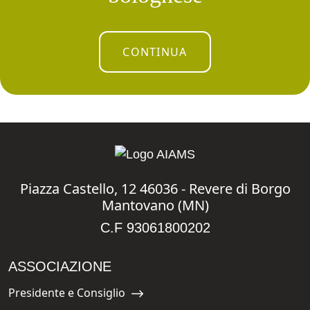
CONTINUA
Piazza Castello, 12 46036 - Revere di Borgo
Mantovano (MN)
C.F 93061800202
ASSOCIAZIONE
Presidente e Consiglio
Navigate to: