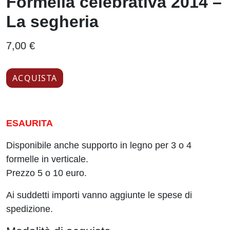
Formella celebrativa 2014 –
La segheria
7,00 €
ACQUISTA
ESAURITA
Disponibile anche supporto in legno per 3 o 4
formelle in verticale.
Prezzo 5 o 10 euro.
Ai suddetti importi vanno aggiunte le spese di
spedizione.