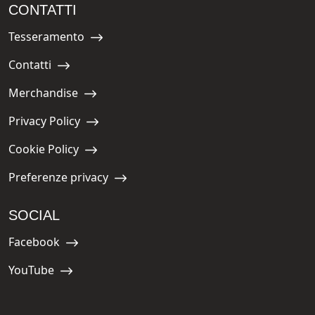
CONTATTI
Tesseramento
Navigate to:
Contatti
Navigate to:
Merchandise
Navigate to:
Privacy Policy
Navigate to:
Cookie Policy
Navigate to:
Preferenze privacy
Navigate to:
SOCIAL
Facebook
Navigate to:
YouTube
Navigate to: