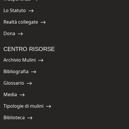
Navigate to:
Lo Statuto
Navigate to:
Realtà collegate
Navigate to:
Dona
Navigate to:
CENTRO RISORSE
Archivio Mulini
Navigate to:
Bibliografia
Navigate to:
Glossario
Navigate to:
Media
Navigate to:
Tipologie di mulini
Navigate to:
Biblioteca
Navigate to: