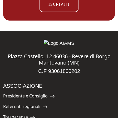
ISCRIVITI
Piazza Castello, 12 46036 - Revere di Borgo
Mantovano (MN)
C.F 93061800202
ASSOCIAZIONE
Presidente e Consiglio
Navigate to:
Referenti regionali
Navigate to:
Trasparenza