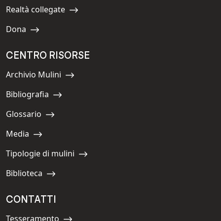
Realtà collegate
Navigate to:
Dona
Navigate to:
CENTRO RISORSE
Archivio Mulini
Navigate to:
Bibliografia
Navigate to:
Glossario
Navigate to:
Media
Navigate to:
Tipologie di mulini
Navigate to:
Biblioteca
Navigate to:
CONTATTI
Tesseramento