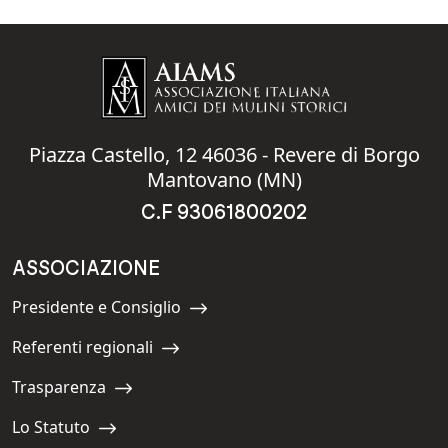
Piazza Castello, 12 46036 - Revere di Borgo
Mantovano (MN)
C.F 93061800202
ASSOCIAZIONE
Presidente e Consiglio
Navigate to:
Referenti regionali
Navigate to:
Trasparenza
Navigate to:
Lo Statuto
Navigate to: