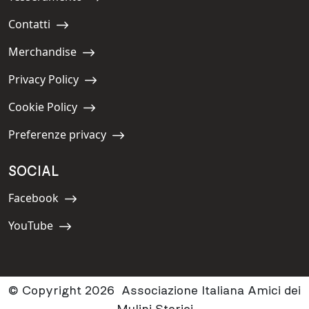
Navigate to:
Contatti
Navigate to:
Merchandise
Navigate to:
Privacy Policy
Navigate to:
Cookie Policy
Navigate to:
Preferenze privacy
Navigate to:
SOCIAL
Facebook
Navigate to:
YouTube
Navigate to:
© Copyright 2026 Associazione Italiana Amici dei