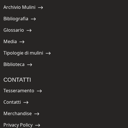
Archivio Mulini
Navigate to:
Bibliografia
Navigate to:
Glossario
Navigate to:
Media
Navigate to:
Tipologie di mulini
Navigate to:
Biblioteca
Navigate to:
CONTATTI
Tesseramento
Navigate to:
Contatti
Navigate to:
Merchandise
Navigate to:
Privacy Policy
Navigate to: