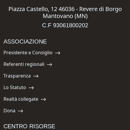
Piazza Castello, 12 46036 - Revere di Borgo
Mantovano (MN)
C.F 93061800202
ASSOCIAZIONE
Presidente e Consiglio
Navigate to:
Referenti regionali
Navigate to:
Trasparenza
Navigate to:
Lo Statuto
Navigate to:
Realtà collegate
Navigate to:
Dona
Navigate to:
CENTRO RISORSE