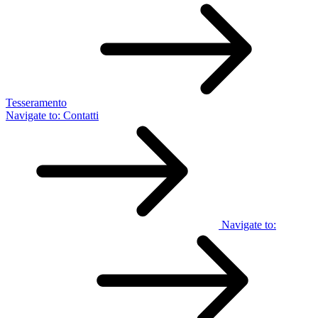
Tesseramento
Navigate to:
Contatti
Navigate to: