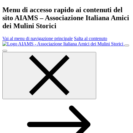
Menu di accesso rapido ai contenuti del
sito AIAMS – Associazione Italiana Amici
dei Mulini Storici
Vai al menu di navigazione principale
Salta al contenuto
Menu
principale