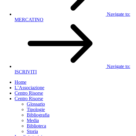
Navigate to:
MERCATINO
Navigate to:
ISCRIVITI
Home
L’Associazione
Centro Risorse
Centro Risorse
Glossario
Tipologie
Bibliografia
Media
Biblioteca
Storia