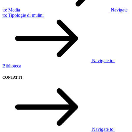
to:
Media
Navigate
to:
Tipologie di mulini
Navigate to:
Biblioteca
CONTATTI
Navigate to: