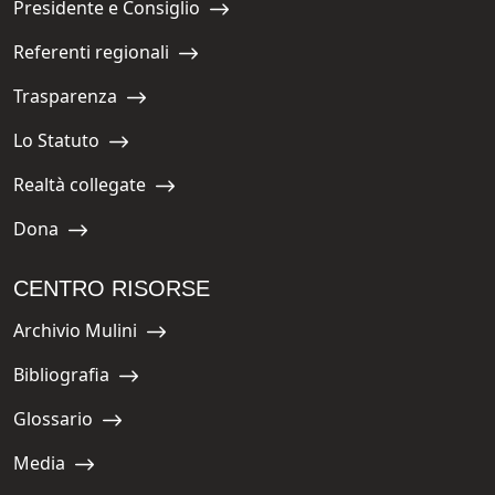
Presidente e Consiglio
Navigate to:
Referenti regionali
Navigate to:
Trasparenza
Navigate to:
Lo Statuto
Navigate to:
Realtà collegate
Navigate to:
Dona
Navigate to:
CENTRO RISORSE
Archivio Mulini
Navigate to:
Bibliografia
Navigate to:
Glossario
Navigate to:
Media
Navigate to: