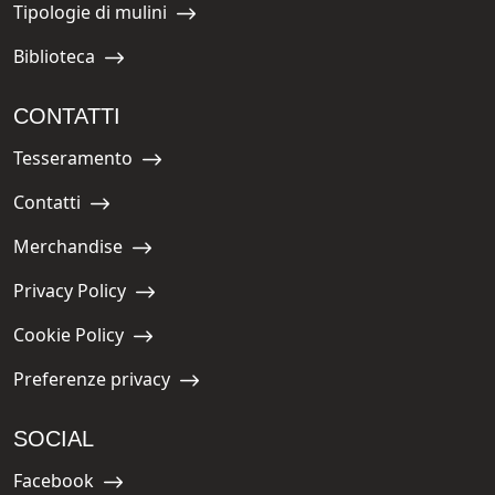
Tipologie di mulini
Navigate to:
Biblioteca
Navigate to:
CONTATTI
Tesseramento
Navigate to:
Contatti
Navigate to:
Merchandise
Navigate to:
Privacy Policy
Navigate to:
Cookie Policy
Navigate to:
Preferenze privacy
Navigate to:
SOCIAL
Facebook
Navigate to: