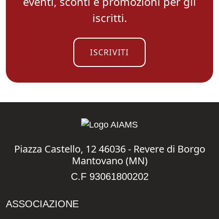
eventi, sconti e promozioni per gli
iscritti.
ISCRIVITI
Piazza Castello, 12 46036 - Revere di Borgo
Mantovano (MN)
C.F 93061800202
ASSOCIAZIONE