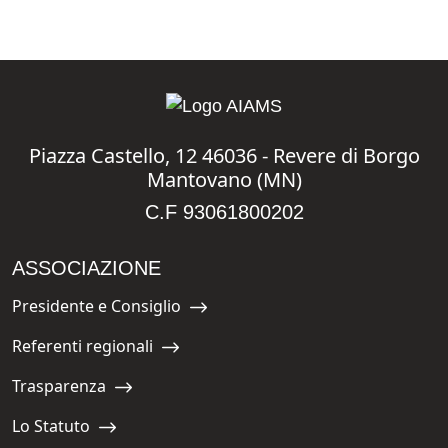
Piazza Castello, 12 46036 - Revere di Borgo
Mantovano (MN)
C.F 93061800202
ASSOCIAZIONE
Presidente e Consiglio
Navigate to:
Referenti regionali
Navigate to:
Trasparenza
Navigate to:
Lo Statuto
Navigate to: