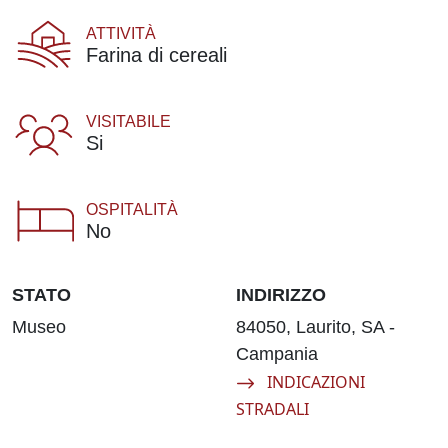
ATTIVITÀ
Farina di cereali
VISITABILE
Si
OSPITALITÀ
No
STATO
INDIRIZZO
Museo
84050, Laurito, SA -
Campania
Navigate to:
INDICAZIONI
STRADALI