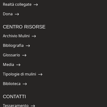
Realtà collegate
Navigate to:
Dona
Navigate to:
CENTRO RISORSE
Archivio Mulini
Navigate to:
Bibliografia
Navigate to:
Glossario
Navigate to:
Media
Navigate to:
Tipologie di mulini
Navigate to:
Biblioteca
Navigate to:
CONTATTI
Tesseramento