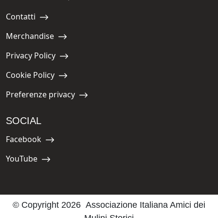
Navigate to:
Contatti
Navigate to:
Merchandise
Navigate to:
Privacy Policy
Navigate to:
Cookie Policy
Navigate to:
Preferenze privacy
Navigate to:
SOCIAL
Facebook
Navigate to:
YouTube
Navigate to:
© Copyright 2026 Associazione Italiana Amici dei
Mulini Storici