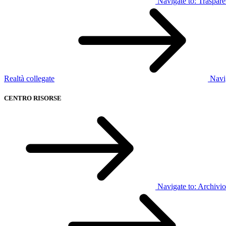
Navigate to:
Traspar
Realtà collegate
Navi
CENTRO RISORSE
Navigate to:
Archivio