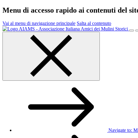
Menu di accesso rapido ai contenuti del si
Vai al menu di navigazione principale
Salta al contenuto
Menu
principale
Navigate to:
M