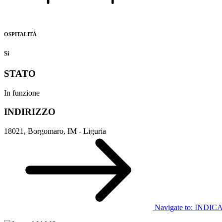
OSPITALITÀ
Si
STATO
In funzione
INDIRIZZO
18021, Borgomaro, IM - Liguria
Navigate to:
INDIC