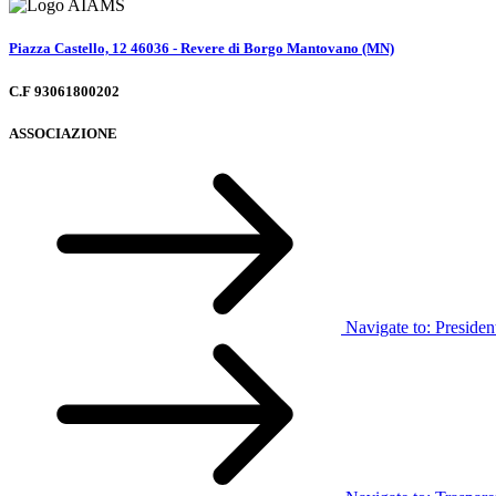
Piazza Castello, 12 46036 - Revere di Borgo Mantovano (MN)
C.F 93061800202
ASSOCIAZIONE
Navigate to:
Presiden