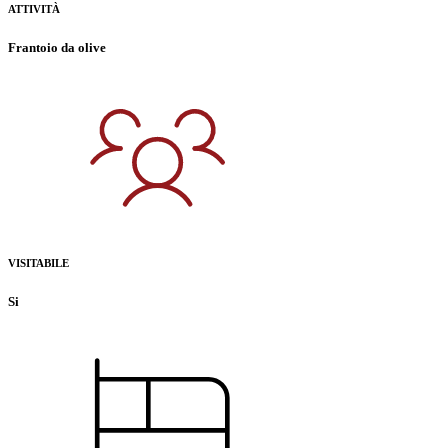
ATTIVITÀ
Frantoio da olive
VISITABILE
Si