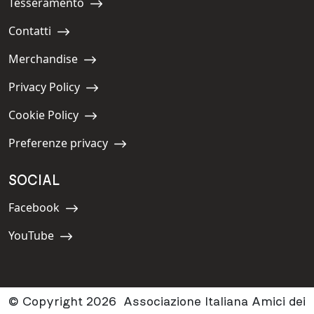
Tesseramento
Navigate to:
Contatti
Navigate to:
Merchandise
Navigate to:
Privacy Policy
Navigate to:
Cookie Policy
Navigate to:
Preferenze privacy
Navigate to:
SOCIAL
Facebook
Navigate to:
YouTube
Navigate to:
© Copyright 2026 Associazione Italiana Amici dei