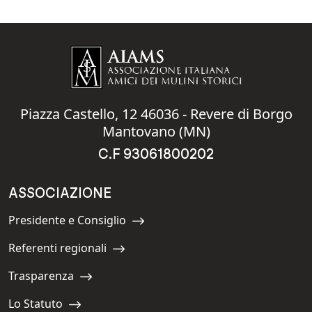
Piazza Castello, 12 46036 - Revere di Borgo
Mantovano (MN)
C.F 93061800202
ASSOCIAZIONE
Presidente e Consiglio
Navigate to:
Referenti regionali
Navigate to:
Trasparenza
Navigate to:
Lo Statuto
Navigate to: