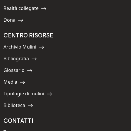
Realtà collegate
Navigate to:
Dona
Navigate to:
CENTRO RISORSE
Archivio Mulini
Navigate to:
Bibliografia
Navigate to:
Glossario
Navigate to:
Media
Navigate to:
Tipologie di mulini
Navigate to:
Biblioteca
Navigate to:
CONTATTI