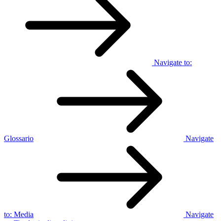
Navigate to:
Glossario
Navigate
to:
Media
Navigate