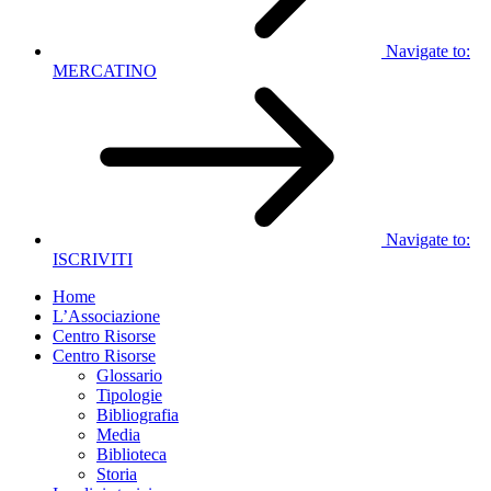
Navigate to:
MERCATINO
Navigate to:
ISCRIVITI
Home
L’Associazione
Centro Risorse
Centro Risorse
Glossario
Tipologie
Bibliografia
Media
Biblioteca
Storia