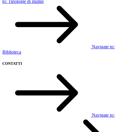
to:
Tipologie di mulini
Navigate to:
Biblioteca
CONTATTI
Navigate to: