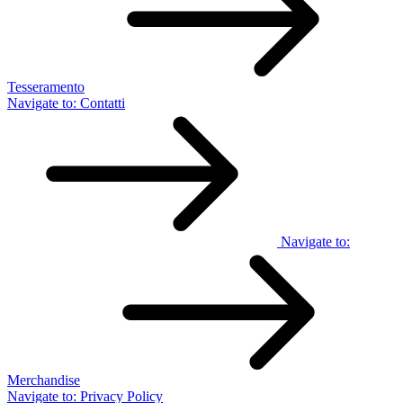
Tesseramento
Navigate to:
Contatti
Navigate to:
Merchandise
Navigate to:
Privacy Policy