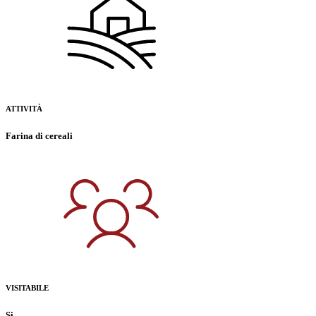
ATTIVITÀ
Farina di cereali
VISITABILE
Si