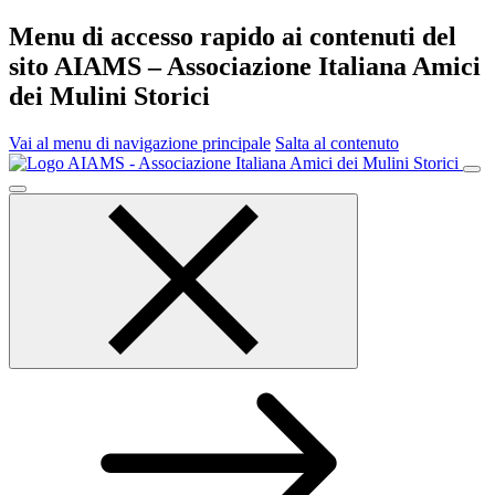
Menu di accesso rapido ai contenuti del
sito AIAMS – Associazione Italiana Amici
dei Mulini Storici
Vai al menu di navigazione principale
Salta al contenuto
Menu
principale