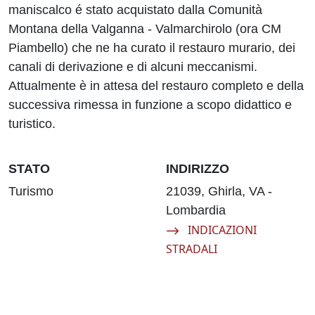
maniscalco é stato acquistato dalla Comunità
Montana della Valganna - Valmarchirolo (ora CM
Piambello) che ne ha curato il restauro murario, dei
canali di derivazione e di alcuni meccanismi.
Attualmente è in attesa del restauro completo e della
successiva rimessa in funzione a scopo didattico e
turistico.
STATO
INDIRIZZO
Turismo
21039, Ghirla, VA -
Lombardia
Navigate to:
INDICAZIONI
STRADALI