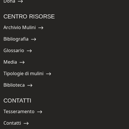
Dona
Navigate to:
CENTRO RISORSE
Archivio Mulini
Navigate to:
Bibliografia
Navigate to:
Glossario
Navigate to:
Media
Navigate to:
Tipologie di mulini
Navigate to:
Biblioteca
Navigate to:
CONTATTI
Tesseramento
Navigate to:
Contatti
Navigate to: