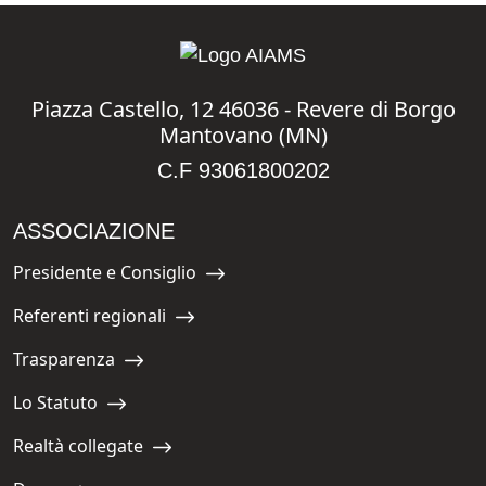
Piazza Castello, 12 46036 - Revere di Borgo
Mantovano (MN)
C.F 93061800202
ASSOCIAZIONE
Presidente e Consiglio
Navigate to:
Referenti regionali
Navigate to:
Trasparenza
Navigate to:
Lo Statuto
Navigate to:
Realtà collegate
Navigate to: