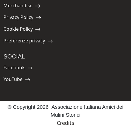
Merchandise
Navigate to:
Privacy Policy
Navigate to:
Cookie Policy
Navigate to:
Preferenze privacy
Navigate to:
SOCIAL
Facebook
Navigate to:
YouTube
Navigate to:
© Copyright 2026 Associazione Italiana Amici dei
Mulini Storici
Credits