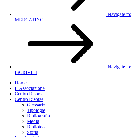
Navigate to:
MERCATINO
Navigate to:
ISCRIVITI
Home
L’Associazione
Centro Risorse
Centro Risorse
Glossario
Tipologie
Bibliografia
Media
Biblioteca
Storia