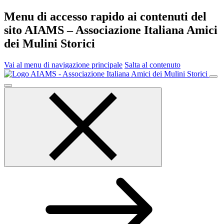
Menu di accesso rapido ai contenuti del
sito AIAMS – Associazione Italiana Amici
dei Mulini Storici
Vai al menu di navigazione principale
Salta al contenuto
Menu
principale