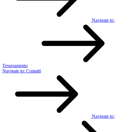
Navigate to:
Tesseramento
Navigate to:
Contatti
Navigate to: