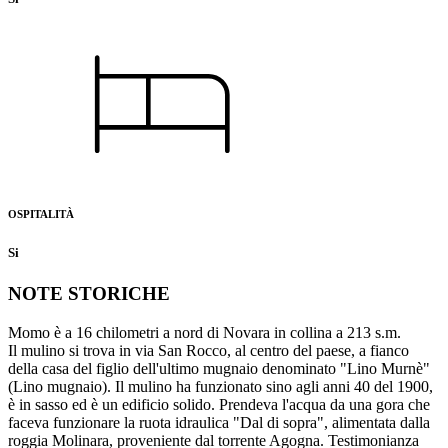
OSPITALITÀ
Si
NOTE STORICHE
Momo è a 16 chilometri a nord di Novara in collina a 213 s.m.
Il mulino si trova in via San Rocco, al centro del paese, a fianco
della casa del figlio dell'ultimo mugnaio denominato "Lino Murnè"
(Lino mugnaio). Il mulino ha funzionato sino agli anni 40 del 1900,
è in sasso ed è un edificio solido. Prendeva l'acqua da una gora che
faceva funzionare la ruota idraulica "Dal di sopra", alimentata dalla
roggia Molinara, proveniente dal torrente Agogna. Testimonianza