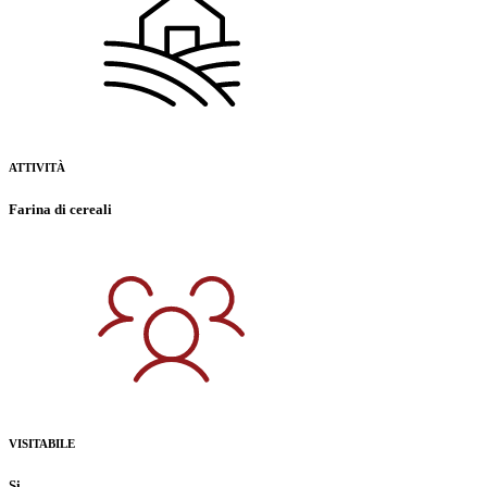
ATTIVITÀ
Farina di cereali
VISITABILE
Si