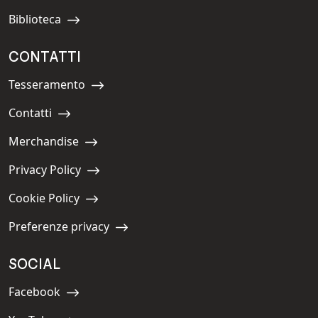
Biblioteca
Navigate to:
CONTATTI
Tesseramento
Navigate to:
Contatti
Navigate to:
Merchandise
Navigate to:
Privacy Policy
Navigate to:
Cookie Policy
Navigate to:
Preferenze privacy
Navigate to:
SOCIAL
Facebook
Navigate to: