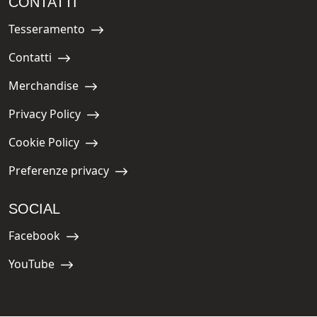
CONTATTI
Tesseramento
Navigate to:
Contatti
Navigate to:
Merchandise
Navigate to:
Privacy Policy
Navigate to:
Cookie Policy
Navigate to:
Preferenze privacy
Navigate to:
SOCIAL
Facebook
Navigate to:
YouTube
Navigate to: