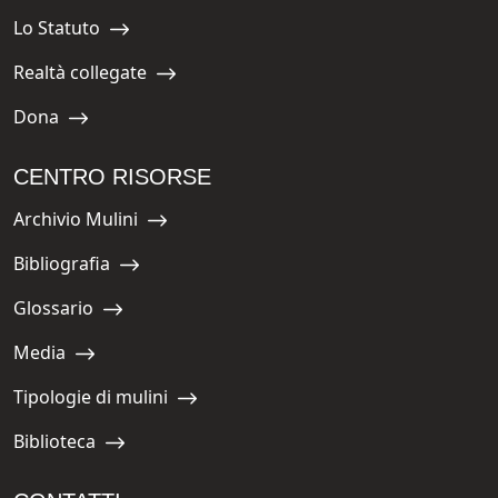
Lo Statuto
Navigate to:
Realtà collegate
Navigate to:
Dona
Navigate to:
CENTRO RISORSE
Archivio Mulini
Navigate to:
Bibliografia
Navigate to:
Glossario
Navigate to:
Media
Navigate to:
Tipologie di mulini
Navigate to:
Biblioteca
Navigate to: