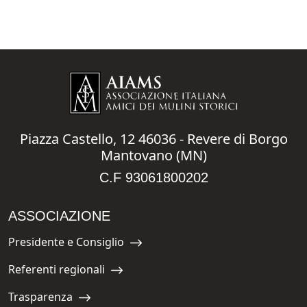
Piazza Castello, 12 46036 - Revere di Borgo
Mantovano (MN)
C.F 93061800202
ASSOCIAZIONE
Presidente e Consiglio
Navigate to:
Referenti regionali
Navigate to:
Trasparenza
Navigate to: