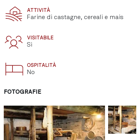
ATTIVITÀ
Farine di castagne, cereali e mais
VISITABILE
Si
OSPITALITÀ
No
FOTOGRAFIE