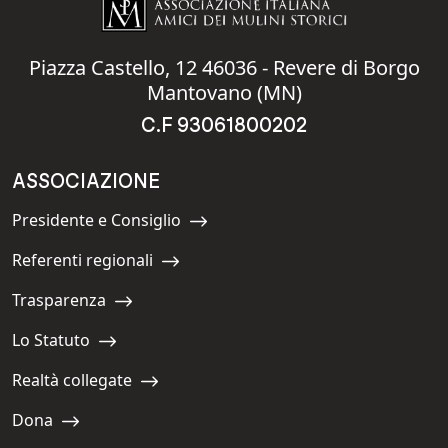
Piazza Castello, 12 46036 - Revere di Borgo
Mantovano (MN)
C.F 93061800202
ASSOCIAZIONE
Presidente e Consiglio
Navigate to:
Referenti regionali
Navigate to:
Trasparenza
Navigate to:
Lo Statuto
Navigate to:
Realtà collegate
Navigate to:
Dona
Navigate to: