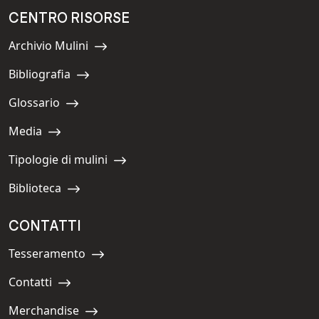
CENTRO RISORSE
Archivio Mulini
Navigate to:
Bibliografia
Navigate to:
Glossario
Navigate to:
Media
Navigate to:
Tipologie di mulini
Navigate to:
Biblioteca
Navigate to:
CONTATTI
Tesseramento
Navigate to:
Contatti
Navigate to:
Merchandise
Navigate to: