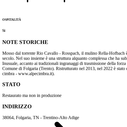
OSPITALITÀ
Si
NOTE STORICHE
Mosso dal torrente Rio Cavallo - Rosspach, il mulino Rella-Hofbach è S
secolo. Nel suo insieme è una struttura alquanto complessa che ha sub
Inusuale, accanto ai tradizionali ingranaggi di trasmissione della forza
Comune di Folgaria (Trento). Ristrutturato nel 2013, nel 2022 è stato do
cimbra - www.alpecimbra.it).
STATO
Restaurato ma non in produzione
INDIRIZZO
38064, Folgaria, TN - Trentino-Alto Adige