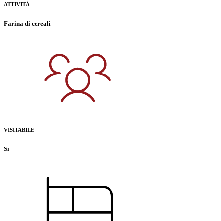
ATTIVITÀ
Farina di cereali
VISITABILE
Si