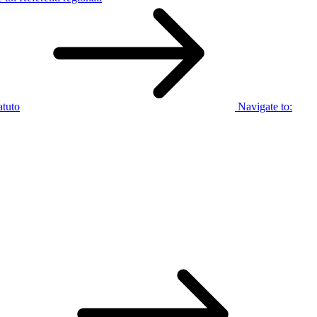
atuto
Navigate to: