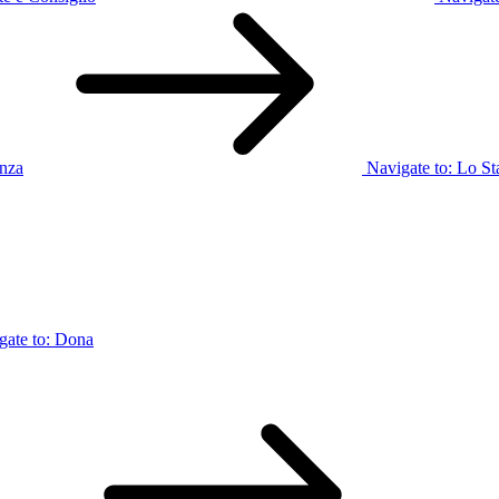
enza
Navigate to:
Lo St
gate to:
Dona