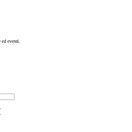
e ed eventi.
H