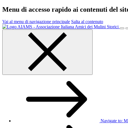
Menu di accesso rapido ai contenuti del si
Vai al menu di navigazione principale
Salta al contenuto
Menu
principale
Navigate to:
M