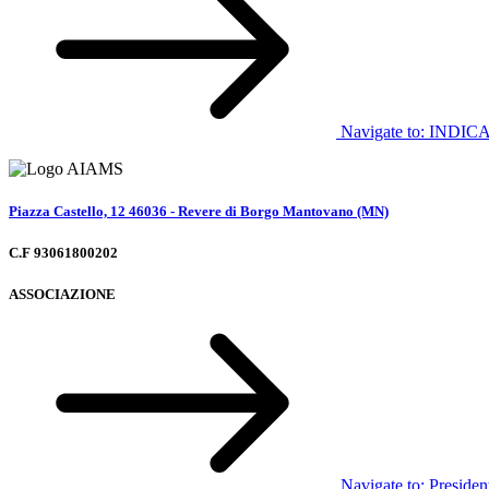
Navigate to:
INDIC
Piazza Castello, 12 46036 - Revere di Borgo Mantovano (MN)
C.F 93061800202
ASSOCIAZIONE
Navigate to:
Presiden