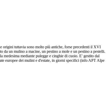
 origini tuttavia sono molto più antiche, forse precedenti il XVI
o da un mulino a macine, un pestino a mole e un pestino a pestelli.
della medesima mediante pulegge e cinghie di cuoio. E' gestito dal
ate europee dei mulini e d'estate, in giorni specifici (info APT Alpe