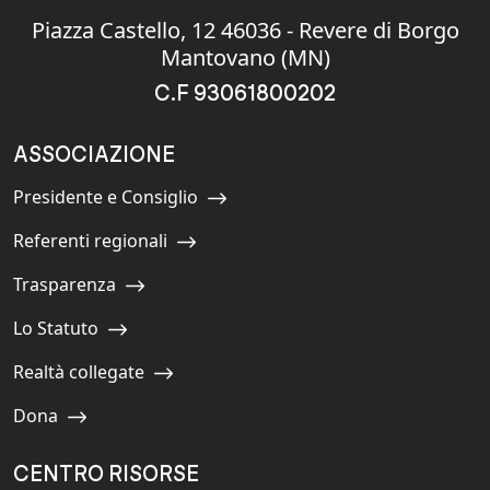
Piazza Castello, 12 46036 - Revere di Borgo
Mantovano (MN)
C.F 93061800202
ASSOCIAZIONE
Presidente e Consiglio
Navigate to:
Referenti regionali
Navigate to:
Trasparenza
Navigate to:
Lo Statuto
Navigate to:
Realtà collegate
Navigate to:
Dona
Navigate to:
CENTRO RISORSE