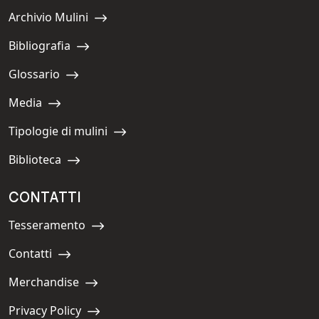
Archivio Mulini
Navigate to:
Bibliografia
Navigate to:
Glossario
Navigate to:
Media
Navigate to:
Tipologie di mulini
Navigate to:
Biblioteca
Navigate to:
CONTATTI
Tesseramento
Navigate to:
Contatti
Navigate to:
Merchandise
Navigate to:
Privacy Policy
Navigate to: