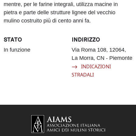
mentre, per le farine integrali, utilizza macine in
pietra e parte delle strutture lignee del vecchio
mulino costruito più di cento anni fa.
STATO
INDIRIZZO
In funzione
Via Roma 108, 12064,
La Morra, CN - Piemonte
Navigate to:
INDICAZIONI
STRADALI