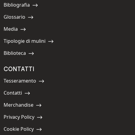
Bibliografia
Navigate to:
Glossario
Navigate to:
Media
Navigate to:
Tipologie di mulini
Navigate to:
Biblioteca
Navigate to:
CONTATTI
Tesseramento
Navigate to:
Contatti
Navigate to:
Merchandise
Navigate to:
Privacy Policy
Navigate to:
Cookie Policy
Navigate to: