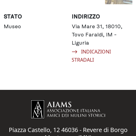
STATO
INDIRIZZO
Museo
Via Mare 31, 18010,
Tovo Faraldi, IM -
Liguria
Navigate to:
INDICAZIONI
STRADALI
Piazza Castello, 12 46036 - Revere di Borgo