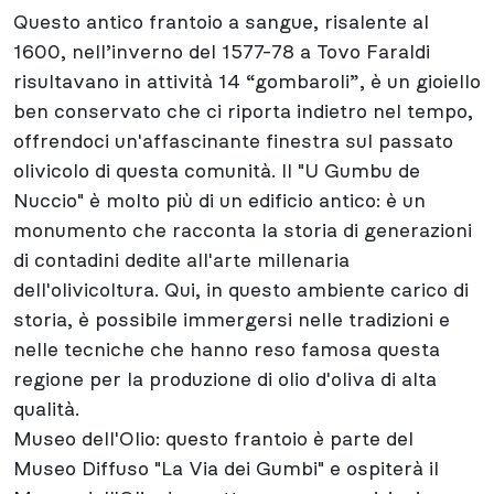
Questo antico frantoio a sangue, risalente al
1600, nell’inverno del 1577-78 a Tovo Faraldi
risultavano in attività 14 “gombaroli”, è un gioiello
ben conservato che ci riporta indietro nel tempo,
offrendoci un'affascinante finestra sul passato
olivicolo di questa comunità. Il "U Gumbu de
Nuccio" è molto più di un edificio antico: è un
monumento che racconta la storia di generazioni
di contadini dedite all'arte millenaria
dell'olivicoltura. Qui, in questo ambiente carico di
storia, è possibile immergersi nelle tradizioni e
nelle tecniche che hanno reso famosa questa
regione per la produzione di olio d'oliva di alta
qualità.
Museo dell'Olio: questo frantoio è parte del
Museo Diffuso "La Via dei Gumbi" e ospiterà il