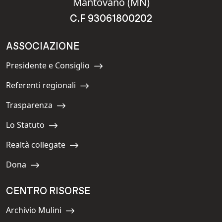
Mantovano (MN)
C.F 93061800202
ASSOCIAZIONE
Presidente e Consiglio
Navigate to:
Referenti regionali
Navigate to:
Trasparenza
Navigate to:
Lo Statuto
Navigate to:
Realtà collegate
Navigate to:
Dona
Navigate to:
CENTRO RISORSE
Archivio Mulini
Navigate to: