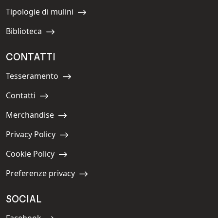
Tipologie di mulini
Navigate to:
Biblioteca
Navigate to:
CONTATTI
Tesseramento
Navigate to:
Contatti
Navigate to:
Merchandise
Navigate to:
Privacy Policy
Navigate to:
Cookie Policy
Navigate to:
Preferenze privacy
Navigate to:
SOCIAL