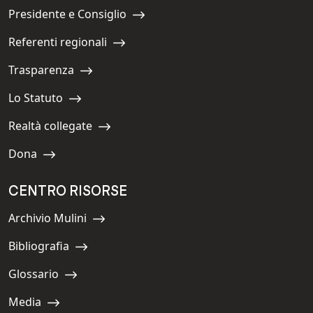
Presidente e Consiglio
Navigate to:
Referenti regionali
Navigate to:
Trasparenza
Navigate to:
Lo Statuto
Navigate to:
Realtà collegate
Navigate to:
Dona
Navigate to:
CENTRO RISORSE
Archivio Mulini
Navigate to:
Bibliografia
Navigate to:
Glossario
Navigate to:
Media
Navigate to: