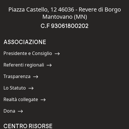
Piazza Castello, 12 46036 - Revere di Borgo
Mantovano (MN)
C.F 93061800202
ASSOCIAZIONE
Presidente e Consiglio
Navigate to:
Referenti regionali
Navigate to:
Trasparenza
Navigate to:
Lo Statuto
Navigate to:
Realtà collegate
Navigate to:
Dona
Navigate to:
CENTRO RISORSE