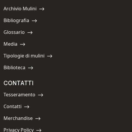
Archivio Mulini
Navigate to:
Bibliografia
Navigate to:
Glossario
Navigate to:
Media
Navigate to:
Tipologie di mulini
Navigate to:
Biblioteca
Navigate to:
CONTATTI
Tesseramento
Navigate to:
Contatti
Navigate to:
Merchandise
Navigate to:
Privacy Policy