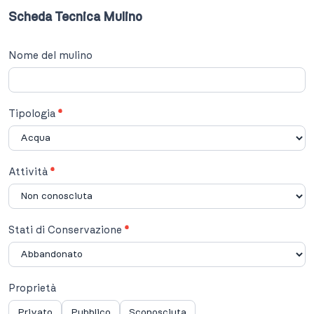
Scheda Tecnica Mulino
Nome del mulino
Tipologia
*
Attività
*
Stati di Conservazione
*
Proprietà
Privato
Pubblico
Sconosciuta