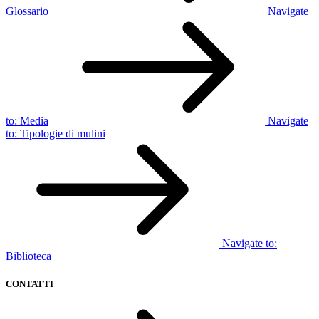
Glossario
Navigate
to:
Media
Navigate
to:
Tipologie di mulini
Navigate to:
Biblioteca
CONTATTI