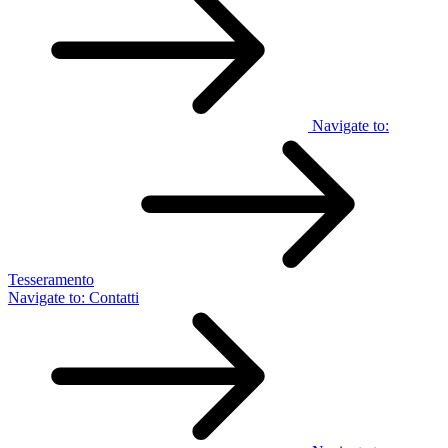
Navigate to:
Tesseramento
Navigate to:
Contatti