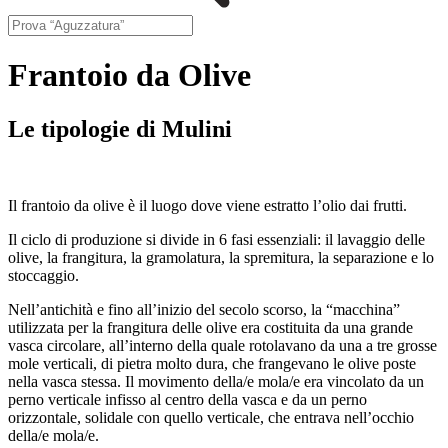
Frantoio da Olive
Le tipologie di Mulini
Il frantoio da olive è il luogo dove viene estratto l’olio dai frutti.
Il ciclo di produzione si divide in 6 fasi essenziali: il lavaggio delle
olive, la frangitura, la gramolatura, la spremitura, la separazione e lo
stoccaggio.
Nell’antichità e fino all’inizio del secolo scorso, la “macchina”
utilizzata per la frangitura delle olive era costituita da una grande
vasca circolare, all’interno della quale rotolavano da una a tre grosse
mole verticali, di pietra molto dura, che frangevano le olive poste
nella vasca stessa. Il movimento della/e mola/e era vincolato da un
perno verticale infisso al centro della vasca e da un perno
orizzontale, solidale con quello verticale, che entrava nell’occhio
della/e mola/e.