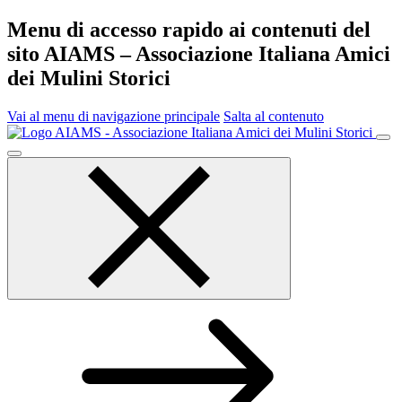
Menu di accesso rapido ai contenuti del
sito AIAMS – Associazione Italiana Amici
dei Mulini Storici
Vai al menu di navigazione principale
Salta al contenuto
Menu
principale