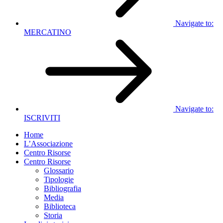
Navigate to:
MERCATINO
Navigate to:
ISCRIVITI
Home
L’Associazione
Centro Risorse
Centro Risorse
Glossario
Tipologie
Bibliografia
Media
Biblioteca
Storia