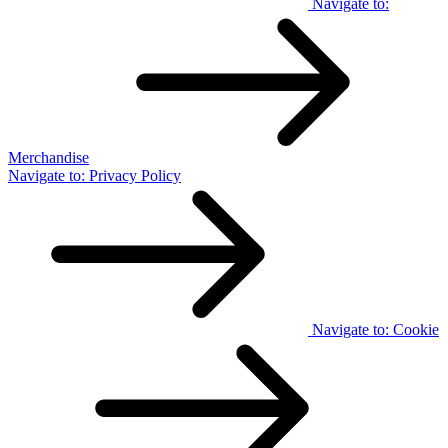
Navigate to:
Merchandise
Navigate to:
Privacy Policy
Navigate to:
Cookie