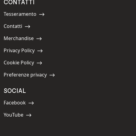
CONTATTI
Tesseramento
Navigate to:
Contatti
Navigate to:
Merchandise
Navigate to:
Privacy Policy
Navigate to:
Cookie Policy
Navigate to:
Preferenze privacy
Navigate to:
SOCIAL
Facebook
Navigate to:
YouTube
Navigate to: