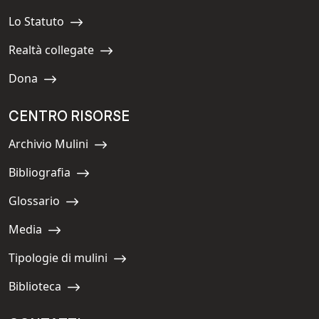
Navigate to:
Lo Statuto
Navigate to:
Realtà collegate
Navigate to:
Dona
Navigate to:
CENTRO RISORSE
Archivio Mulini
Navigate to:
Bibliografia
Navigate to:
Glossario
Navigate to:
Media
Navigate to:
Tipologie di mulini
Navigate to:
Biblioteca
Navigate to: