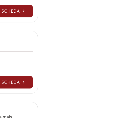
A SCHEDA
A SCHEDA
 e mais