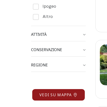
Ipogeo
Altro
ATTIVITÀ
CONSERVAZIONE
REGIONE
VEDI SU MAPPA