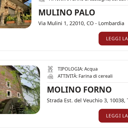
MULINO PALO
Via Mulini 1, 22010, CO - Lombardia
LEGGI L
TIPOLOGIA: Acqua
ATTIVITÀ: Farina di cereali
MOLINO FORNO
Strada Est. del Veuchio 3, 10038,
LEGGI L