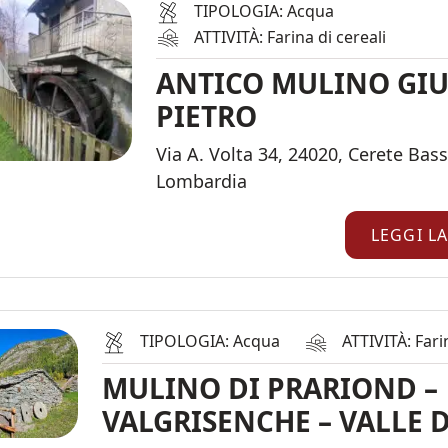
TIPOLOGIA: Acqua
ATTIVITÀ: Farina di cereali
ANTICO MULINO GIU
PIETRO
Via A. Volta 34, 24020, Cerete Bass
Lombardia
LEGGI L
TIPOLOGIA: Acqua
ATTIVITÀ: Fari
MULINO DI PRARIOND –
VALGRISENCHE – VALLE 