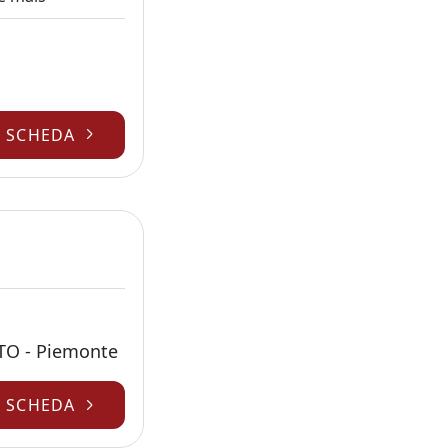
A SCHEDA
 TO - Piemonte
A SCHEDA