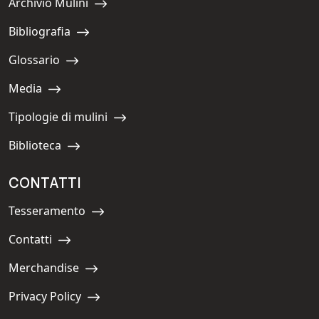
Archivio Mulini
Navigate to:
Bibliografia
Navigate to:
Glossario
Navigate to:
Media
Navigate to:
Tipologie di mulini
Navigate to:
Biblioteca
Navigate to:
CONTATTI
Tesseramento
Navigate to:
Contatti
Navigate to:
Merchandise
Navigate to:
Privacy Policy
Navigate to: