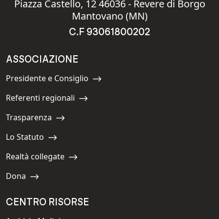
Piazza Castello, 12 46036 - Revere di Borgo
Mantovano (MN)
C.F 93061800202
ASSOCIAZIONE
Presidente e Consiglio
Navigate to:
Referenti regionali
Navigate to:
Trasparenza
Navigate to:
Lo Statuto
Navigate to:
Realtà collegate
Navigate to:
Dona
Navigate to:
CENTRO RISORSE