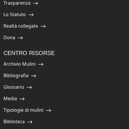
Trasparenza
Navigate to:
Lo Statuto
Navigate to:
Realtà collegate
Navigate to:
Dona
Navigate to:
CENTRO RISORSE
Archivio Mulini
Navigate to:
Bibliografia
Navigate to:
Glossario
Navigate to:
Media
Navigate to:
Tipologie di mulini
Navigate to:
Biblioteca
Navigate to: