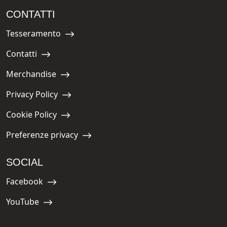
CONTATTI
Tesseramento
Navigate to:
Contatti
Navigate to:
Merchandise
Navigate to:
Privacy Policy
Navigate to:
Cookie Policy
Navigate to:
Preferenze privacy
Navigate to:
SOCIAL
Facebook
Navigate to:
YouTube
Navigate to: