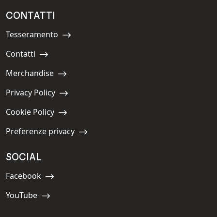
CONTATTI
Tesseramento
Navigate to:
Contatti
Navigate to:
Merchandise
Navigate to:
Privacy Policy
Navigate to:
Cookie Policy
Navigate to:
Preferenze privacy
Navigate to:
SOCIAL
Facebook
Navigate to:
YouTube
Navigate to: