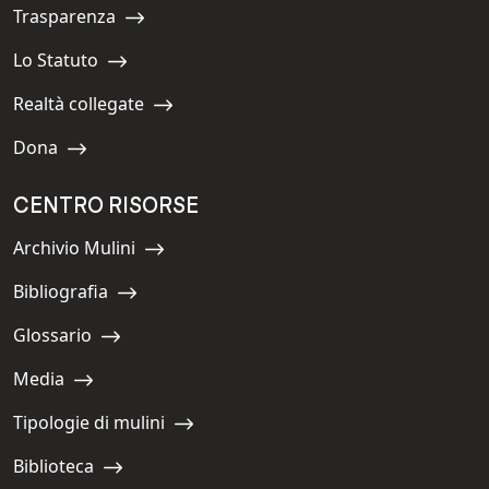
Trasparenza
Navigate to:
Lo Statuto
Navigate to:
Realtà collegate
Navigate to:
Dona
Navigate to:
CENTRO RISORSE
Archivio Mulini
Navigate to:
Bibliografia
Navigate to:
Glossario
Navigate to:
Media
Navigate to:
Tipologie di mulini
Navigate to:
Biblioteca
Navigate to: