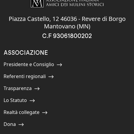
Piazza Castello, 12 46036 - Revere di Borgo
Mantovano (MN)
C.F 93061800202
ASSOCIAZIONE
Presidente e Consiglio
Navigate to:
Referenti regionali
Navigate to:
Trasparenza
Navigate to:
Lo Statuto
Navigate to:
Realtà collegate
Navigate to:
Dona
Navigate to: