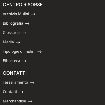
CENTRO RISORSE
Archivio Mulini
Navigate to:
Bibliografia
Navigate to:
Glossario
Navigate to:
Media
Navigate to:
Tipologie di mulini
Navigate to:
Biblioteca
Navigate to:
CONTATTI
Tesseramento
Navigate to:
Contatti
Navigate to:
Merchandise
Navigate to: